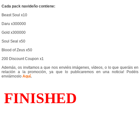
Cada pack navideño contiene:
Beast Soul x10
Daru x300000
Gold x300000
Soul Seal x50
Blood of Zeus x50
200 Discount Coupon x1
Además, os invitamos a que nos enviéis imágenes, vídeos, o lo que queráis en
relación a la promoción, ya que lo publicaremos en una noticia! Podéis
enviárnoslo
Aquí
.