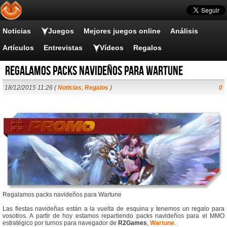
Noticias
Juegos
Mejores juegos online
Análisis
Artículos
Entrevistas
Vídeos
Regalos
Regalamos packs navideños para Wartune
18/12/2015 11:26 (
Noticias
,
Regalos
)
0
Regalamos packs navideños para Wartune
Las fiestas navideñas están a la vuelta de esquina y tenemos un regalo para
vosotros. A partir de hoy estamos repartiendo packs navideños para el MMO
estratégico por turnos para navegador de
R2Games
,
Wartune
.