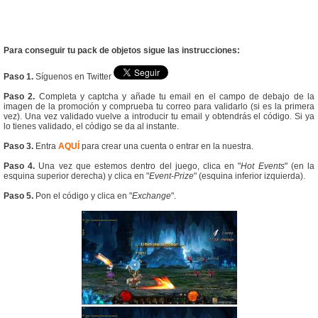
Para conseguir tu pack de objetos sigue las instrucciones:
Paso 1.
Síguenos en Twitter
Paso 2.
Completa y captcha y añade tu email en el campo de debajo de la
imagen de la promoción y comprueba tu correo para validarlo (si es la primera
vez). Una vez validado vuelve a introducir tu email y obtendrás el código. Si ya
lo tienes validado, el código se da al instante.
Paso 3.
Entra
AQUÍ
para crear una cuenta o entrar en la nuestra.
Paso 4.
Una vez que estemos dentro del juego, clica en "
Hot Events
" (en la
esquina superior derecha) y clica en "
Event-Prize
" (esquina inferior izquierda).
Paso 5.
Pon el código y clica en "
Exchange
".