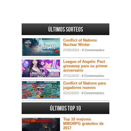
Últimos sorteos
Conflict of Nations
Nuclear Winter
07/02/2024 -
0 Comentarios
League of Angels: Pact
giveaway para su primer
aniversario
27/11/2023 -
0 Comentarios
Conflict of Nations para
jugadores nuevos
02/11/2023 -
0 Comentarios
Últimos Top 10
Top 10 mejores
MMORPG gratuitos de
2017