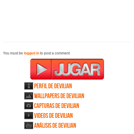
You must be
logged in
to post a comment.
Perfil de Devilian
Wallpapers de Devilian
Capturas de Devilian
Videos de Devilian
Análisis de Devilian