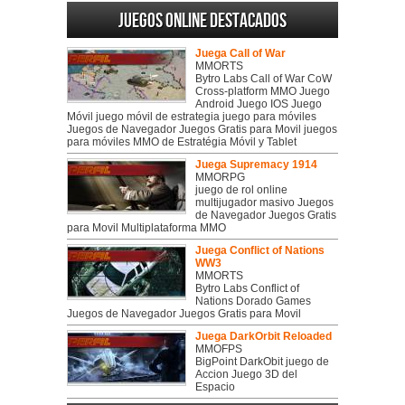
Juegos online destacados
Juega Call of War
MMORTS
Bytro Labs Call of War CoW
Cross-platform MMO Juego
Android Juego IOS Juego
Móvil juego móvil de estrategia juego para móviles
Juegos de Navegador Juegos Gratis para Movil juegos
para móviles MMO de Estratégia Móvil y Tablet
Juega Supremacy 1914
MMORPG
juego de rol online
multijugador masivo Juegos
de Navegador Juegos Gratis
para Movil Multiplataforma MMO
Juega Conflict of Nations
WW3
MMORTS
Bytro Labs Conflict of
Nations Dorado Games
Juegos de Navegador Juegos Gratis para Movil
Juega DarkOrbit Reloaded
MMOFPS
BigPoint DarkObit juego de
Accion Juego 3D del
Espacio