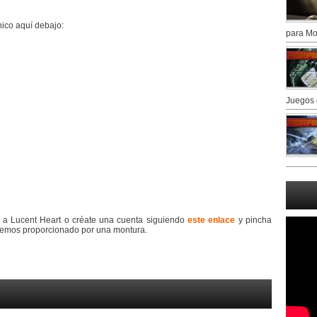
nico aquí debajo:
para Mo
Juegos 
ra a Lucent Heart o créate una cuenta siguiendo
este enlace
y pincha
hemos proporcionado por una montura.