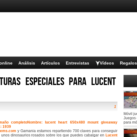
online
Análisis
Artículos
Entrevistas
Vídeos
Regalos
turas especiales para Lucent
1
Móvil j
Juegos 
para mó
tems.com
y Gamania estamos repartiendo 700 claves para conseguir
, unos dinosaurios rosados sobre los que puedes cabalgar en
Lucent