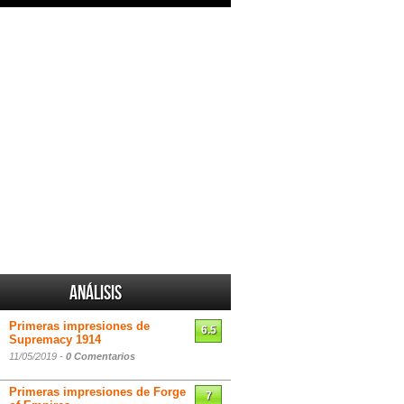
Análisis
Primeras impresiones de
6.5
Supremacy 1914
11/05/2019 -
0 Comentarios
Primeras impresiones de Forge
7