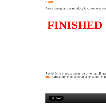
Heart
.
Para conseguir una introduce tu correo electró
Recibirás tu clave a través de un email. Ent
aquí
para saber cómo canjear la clave que te 