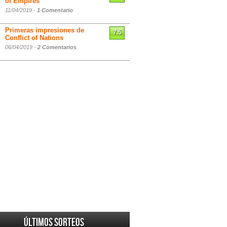
of Empires
11/04/2019 -
1 Comentario
Primeras impresiones de
7.5
Conflict of Nations
06/04/2019 -
2 Comentarios
Últimos sorteos