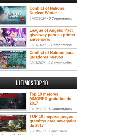
Conflict of Nations
Nuclear Winter
07/02/2024 -
0 Comentarios
League of Angels: Pact
giveaway para su primer
aniversario
27/11/2023 -
0 Comentarios
Conflict of Nations para
jugadores nuevos
02/11/2023 -
0 Comentarios
Últimos Top 10
Top 10 mejores
MMORPG gratuitos de
2017
24/10/2017 -
6 Comentarios
TOP 10 mejores juegos
gratuitos para navegador
de 2017
23/10/2017 -
Comentarios