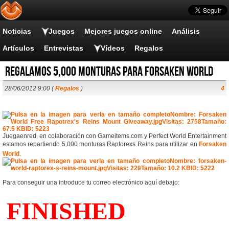
Noticias
Juegos
Mejores juegos online
Análisis
Artículos
Entrevistas
Vídeos
Regalos
Regalamos 5,000 monturas para Forsaken World
28/06/2012 9:00 (
Regalos
)
4
Juegaenred, en colaboración con Gameitems.com y Perfect World Entertainment
estamos repartiendo 5,000 monturas Raptorexs Reins para utilizar en
Forsaken
World
.
Para conseguir una introduce tu correo electrónico aquí debajo: