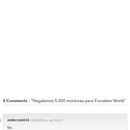
4 Comments
- "Regalamos 5,000 monturas para Forsaken World"
anderson434
18/08/2014 a las 20:13 -
fds