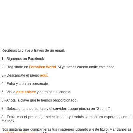
Recibirás tu clave a través de un email.
1.- Síguenos en Facebook
2.- Regístrate en
Forsaken World
. Si ya tienes cuenta omite este paso.
3.- Descárgate el juego
aquí.
4.- Entra y crea un personaje.
5.- Visita
este enlace
y entra con tu cuenta.
6.- Anota la clave que te hemos proporcionado.
7.- Selecciona tu personaje y el servidor. Luego pincha en "Submit".
8.- Entra con el personaje seleccionado y tendrás la montura esperando en tu
mailbox.
Nos gustaría que compartieras tus imágenes jugando a este título. Mándanoslas