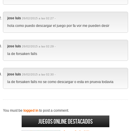
jose luis
26/02/2015 a las 02:27 -
hola como puedo descargar el juego por fa vor me pueden desir
jose luis
26/02/2015 a las 02:29 -
la de forsaken falls
jose luis
26/02/2015 a las 02:30 -
la de forsaken falls no se como descargar o esta en prueva todavia
You must be
logged in
to post a comment.
Juegos online destacados