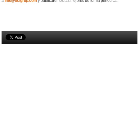
a
info@ocigrup.com
y publicaremos las mejores de forma periódica.