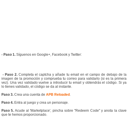
- Paso 1.
Síguenos en Google+, Facebook y Twitter:
- Paso 2.
Completa el captcha y añade tu email en el campo de debajo de la
imagen de la promoción y comprueba tu correo para validarlo (si es la primera
vez). Una vez validado vuelve a introducir tu email y obtendrás el código. Si ya
lo tienes validado, el código se da al instante.
Paso 3.
Crea una cuenta de
APB Reloaded
.
Paso 4.
Entra al juego y crea un personaje.
Paso 5.
Acude al 'Marketplace', pincha sobre "Redeem Code" y anota la clave
que te hemos proporcionado.