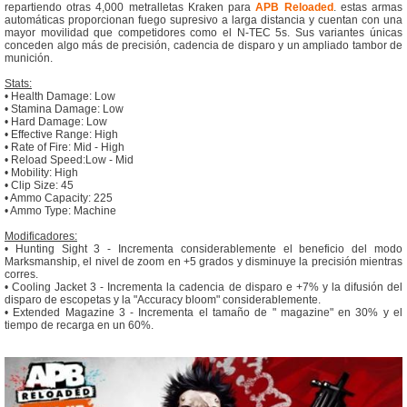
repartiendo otras 4,000 metralletas Kraken para
APB Reloaded
. estas armas
automáticas proporcionan fuego supresivo a larga distancia y cuentan con una
mayor movilidad que competidores como el N-TEC 5s. Sus variantes únicas
conceden algo más de precisión, cadencia de disparo y un ampliado tambor de
munición.
Stats:
• Health Damage: Low
• Stamina Damage: Low
• Hard Damage: Low
• Effective Range: High
• Rate of Fire: Mid - High
• Reload Speed:Low - Mid
• Mobility: High
• Clip Size: 45
• Ammo Capacity: 225
• Ammo Type: Machine
Modificadores:
• Hunting Sight 3 - Incrementa considerablemente el beneficio del modo
Marksmanship, el nivel de zoom en +5 grados y disminuye la precisión mientras
corres.
• Cooling Jacket 3 - Incrementa la cadencia de disparo e +7% y la difusión del
disparo de escopetas y la "Accuracy bloom" considerablemente.
• Extended Magazine 3 - Incrementa el tamaño de " magazine" en 30% y el
tiempo de recarga en un 60%.