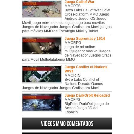
Juega Call of War
MMORTS
Bytro Labs Call of War CoW
Cross-platform MMO Juego
Android Juego IOS Juego
Móvil juego móvil de estrategia juego para móviles
Juegos de Navegador Juegos Gratis para Movil juegos
para móviles MMO de Estratégia Móvil y Tablet
Juega Supremacy 1914
MMORPG
juego de rol online
multijugador masivo Juegos
de Navegador Juegos Gratis
para Movil Multiplataforma MMO
Juega Conflict of Nations
WW3
MMORTS
Bytro Labs Conflict of
Nations Dorado Games
Juegos de Navegador Juegos Gratis para Movil
Juega DarkOrbit Reloaded
MMOFPS
BigPoint DarkObit juego de
Accion Juego 3D del
Espacio
Videos MMO Comentados