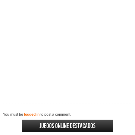
You must be
logged in
to post a comment.
Juegos online destacados