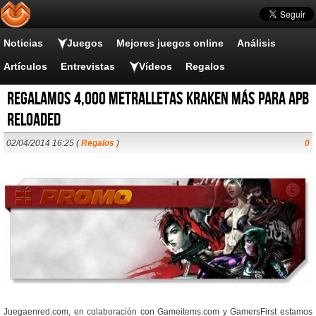
Noticias
Juegos
Mejores juegos online
Análisis
Artículos
Entrevistas
Vídeos
Regalos
Regalamos 4,000 metralletas Kraken más para APB
Reloaded
02/04/2014 16:25 (
Regalos
)
0
Juegaenred.com, en colaboración con Gameitems.com y GamersFirst estamos