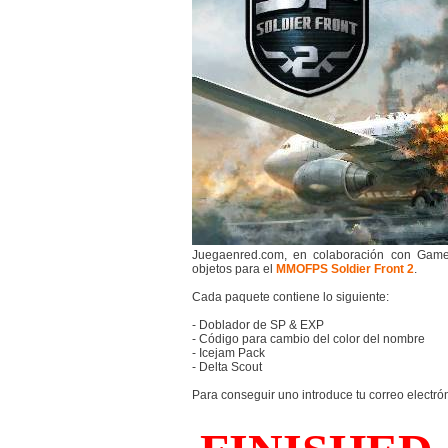
Juegaenred.com, en colaboración con Game
objetos para el
MMOFPS
Soldier Front 2
.
Cada paquete contiene lo siguiente:
- Doblador de SP & EXP
- Código para cambio del color del nombre
- Icejam Pack
- Delta Scout
Para conseguir uno introduce tu correo electró