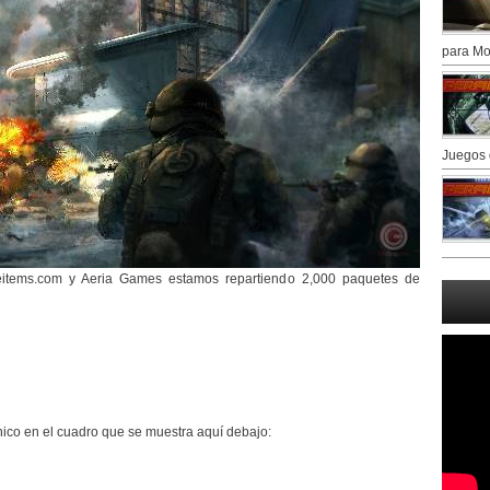
para Mo
Juegos 
items.com y Aeria Games estamos repartiendo 2,000 paquetes de
nico en el cuadro que se muestra aquí debajo: