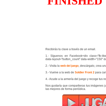
Recibirás tu clave a través de un email.
1.- Síguenos en Facebook<div class="fb-like
data-layout="button_count" data-width="150" d
2.- Visita la
web del juego
, descárgalo, crea un
3.- Vuelve a la web de
Soldier Front 2
para can
4.- Acude a la armería del juego y recoge tus r
Nos gustaría que compartieras tus imágenes j
las mejores de forma periódica.