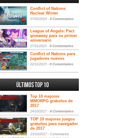
Conflict of Nations
Nuclear Winter
07/02/2024 -
0 Comentarios
League of Angels: Pact
giveaway para su primer
aniversario
27/11/2023 -
0 Comentarios
Conflict of Nations para
jugadores nuevos
02/11/2023 -
0 Comentarios
Últimos Top 10
Top 10 mejores
MMORPG gratuitos de
2017
24/10/2017 -
6 Comentarios
TOP 10 mejores juegos
gratuitos para navegador
de 2017
23/10/2017 -
Comentarios