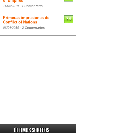
of Empires
11/04/2019 -
1 Comentario
Primeras impresiones de
7.5
Conflict of Nations
06/04/2019 -
2 Comentarios
Últimos sorteos