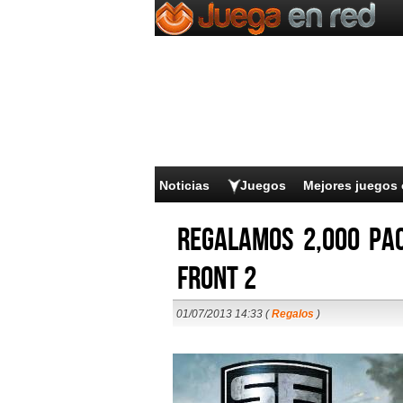
Noticias
Juegos
Mejores juegos 
Regalamos 2,000 paq
Front 2
01/07/2013 14:33 (
Regalos
)