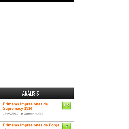
Análisis
Primeras impresiones de
6.5
Supremacy 1914
11/05/2019 -
0 Comentarios
Primeras impresiones de Forge
7