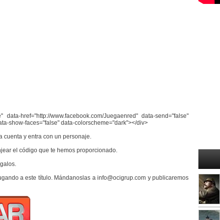
" data-href="http://www.facebook.com/Juegaenred" data-send="false"
ata-show-faces="false" data-colorscheme="dark"></div>
a cuenta y entra con un personaje.
jear el código que te hemos proporcionado.
egalos.
ugando a este título. Mándanoslas a info@ocigrup.com y publicaremos