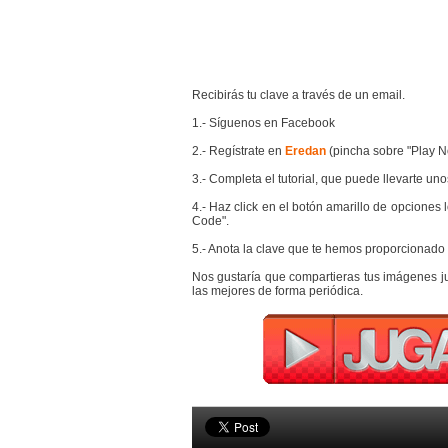
Recibirás tu clave a través de un email.
1.- Síguenos en Facebook
2.- Regístrate en
Eredan
(pincha sobre "Play No
3.- Completa el tutorial, que puede llevarte uno
4.- Haz click en el botón amarillo de opciones
Code".
5.- Anota la clave que te hemos proporcionado y
Nos gustaría que compartieras tus imágenes j
las mejores de forma periódica.