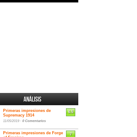
Análisis
Primeras impresiones de
6.5
Supremacy 1914
11/05/2019 -
0 Comentarios
Primeras impresiones de Forge
7