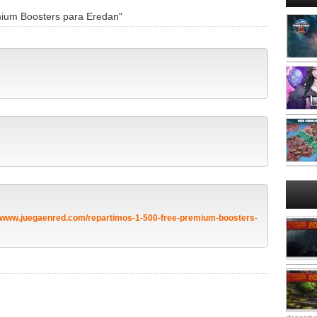
ium Boosters para Eredan"
//www.juegaenred.com/repartimos-1-500-free-premium-boosters-