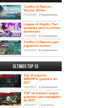
Conflict of Nations
Nuclear Winter
07/02/2024 -
0 Comentarios
League of Angels: Pact
giveaway para su primer
aniversario
27/11/2023 -
0 Comentarios
Conflict of Nations para
jugadores nuevos
02/11/2023 -
0 Comentarios
Últimos Top 10
Top 10 mejores
MMORPG gratuitos de
2017
24/10/2017 -
6 Comentarios
TOP 10 mejores juegos
gratuitos para navegador
de 2017
23/10/2017 -
Comentarios