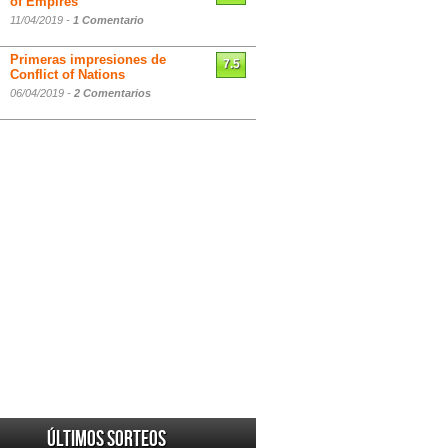
of Empires
11/04/2019 -
1 Comentario
Primeras impresiones de
7.5
Conflict of Nations
06/04/2019 -
2 Comentarios
Últimos sorteos