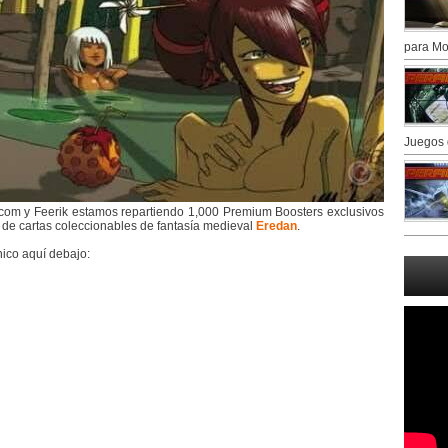
para Mo
Juegos 
om y Feerik estamos repartiendo 1,000 Premium Boosters exclusivos
 de cartas coleccionables de fantasía medieval
Eredan
.
nico aquí debajo: