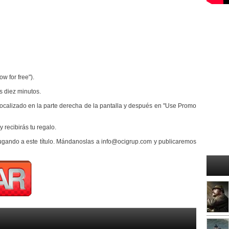
w for free").
s diez minutos.
 localizado en la parte derecha de la pantalla y después en "Use Promo
 recibirás tu regalo.
ugando a este título. Mándanoslas a info@ocigrup.com y publicaremos