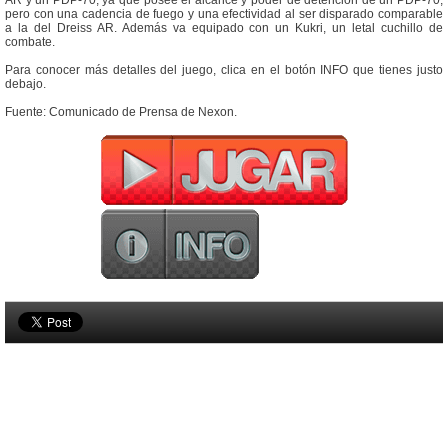
AR y un PDP-70, ya que posee el alcance y poder de detención de un PDP-70,
pero con una cadencia de fuego y una efectividad al ser disparado comparable
a la del Dreiss AR. Además va equipado con un Kukri, un letal cuchillo de
combate.
Para conocer más detalles del juego, clica en el botón INFO que tienes justo
debajo.
Fuente: Comunicado de Prensa de Nexon.