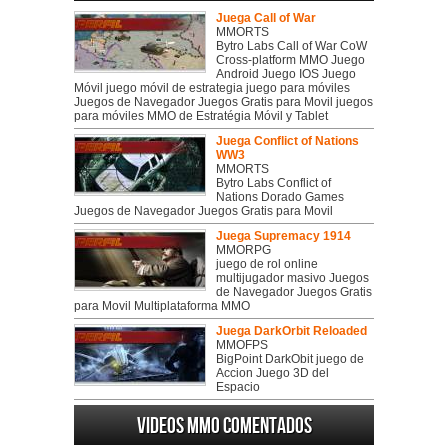
Juega Call of War
MMORTS
Bytro Labs Call of War CoW
Cross-platform MMO Juego
Android Juego IOS Juego
Móvil juego móvil de estrategia juego para móviles
Juegos de Navegador Juegos Gratis para Movil juegos
para móviles MMO de Estratégia Móvil y Tablet
Juega Conflict of Nations
WW3
MMORTS
Bytro Labs Conflict of
Nations Dorado Games
Juegos de Navegador Juegos Gratis para Movil
Juega Supremacy 1914
MMORPG
juego de rol online
multijugador masivo Juegos
de Navegador Juegos Gratis
para Movil Multiplataforma MMO
Juega DarkOrbit Reloaded
MMOFPS
BigPoint DarkObit juego de
Accion Juego 3D del
Espacio
Videos MMO Comentados