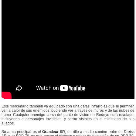
Este mercenario tambien va equipado con una gafas infrarrojas que le permiten
ver la calor de sus enemigos, pudiendo ver a traves de muros y de las nubes de
humo. Cualquier enemigo cerca del punto de visión de Redeye será revelado,
incluyendo a personajes invisibles, y serán visibles en el minimapa de sus
aliados.
Su arma principal es el
Grandeur SR
, un rifle a medio camino entre un Dreiss