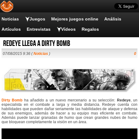
Noticias
Juegos
Mejores juegos online
Análisis
Artículos
Entrevistas
Vídeos
Regalos
Redeye llega a Dirty Bomb
07/08/2015 9:36 (
Noticias
)
0
Dirty Bomb
ha añadido a un nuevo mercenario a su selección:
Redeye
, un
especialista en el combate a larga y media distancia. Redeye cuenta con
habilidades que pueden dañar seriamente las habilidades de ataque y defensa
de sus enemigos, además de hacer a su equipo mas eficiente en combate.
Además puede lanzar granadas de humo que crean grandes nubes de humo
que bloquean completamente la visión en un área.