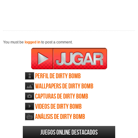
You must be
logged in
to post a comment.
Perfil de Dirty Bomb
Wallpapers de Dirty Bomb
Capturas de Dirty Bomb
Videos de Dirty Bomb
Análisis de Dirty Bomb
Juegos online destacados