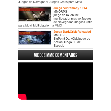
Juegos de Navegador Juegos Gratis para Movil
Juega Supremacy 1914
MMORPG
juego de rol online
multijugador masivo Juegos
de Navegador Juegos Gratis
para Movil Multiplataforma MMO
Juega DarkOrbit Reloaded
MMOFPS
BigPoint DarkObit juego de
Accion Juego 3D del
Espacio
Videos MMO Comentados