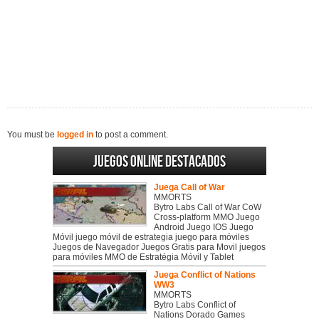
You must be
logged in
to post a comment.
Juegos online destacados
Juega Call of War
MMORTS
Bytro Labs Call of War CoW
Cross-platform MMO Juego
Android Juego IOS Juego
Móvil juego móvil de estrategia juego para móviles
Juegos de Navegador Juegos Gratis para Movil juegos
para móviles MMO de Estratégia Móvil y Tablet
Juega Conflict of Nations
WW3
MMORTS
Bytro Labs Conflict of
Nations Dorado Games