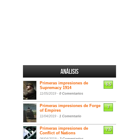
Análisis
Primeras impresiones de
6.5
Supremacy 1914
11/05/2019 -
0 Comentarios
Primeras impresiones de Forge
7
of Empires
11/04/2019 -
1 Comentario
Primeras impresiones de
7.5
Conflict of Nations
06/04/2019 -
2 Comentarios