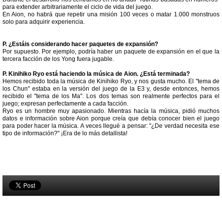
para extender arbitrariamente el ciclo de vida del juego.
En Aion, no habrá que repetir una misión 100 veces o matar 1.000 monstruos
solo para adquirir experiencia.
P. ¿Estáis considerando hacer paquetes de expansión?
Por supuesto. Por ejemplo, podría haber un paquete de expansión en el que la
tercera facción de los Yong fuera jugable.
P. Kinihiko Ryo está haciendo la música de Aion. ¿Está terminada?
Hemos recibido toda la música de Kinihiko Ryo, y nos gusta mucho. El "tema de
los Chun" estaba en la versión del juego de la E3 y, desde entonces, hemos
recibido el "tema de los Ma". Los dos temas son realmente perfectos para el
juego; expresan perfectamente a cada facción.
Ryo es un hombre muy apasionado. Mientras hacía la música, pidió muchos
datos e información sobre Aion porque creía que debía conocer bien el juego
para poder hacer la música. A veces llegué a pensar: "¿De verdad necesita ese
tipo de información?" ¡Era de lo más detallista!