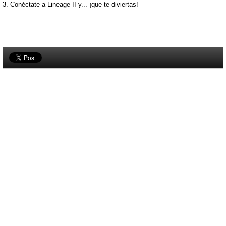
3. Conéctate a Lineage II y...
¡que te diviertas!