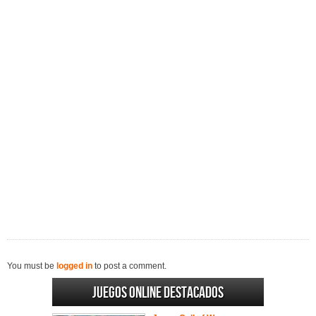
You must be
logged in
to post a comment.
Juegos online destacados