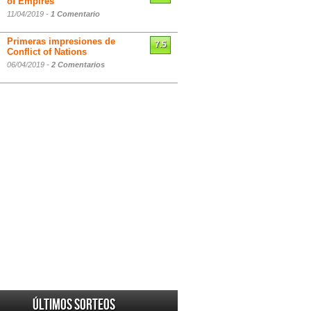
of Empires
11/04/2019 -
1 Comentario
Primeras impresiones de
7.5
Conflict of Nations
06/04/2019 -
2 Comentarios
Últimos sorteos