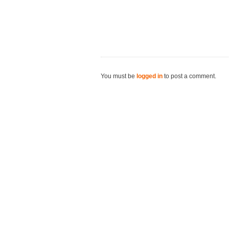
You must be
logged in
to post a comment.