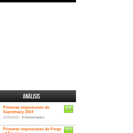
Análisis
Primeras impresiones de
6.5
Supremacy 1914
11/05/2019 -
0 Comentarios
Primeras impresiones de Forge
7