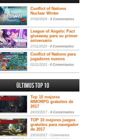
Conflict of Nations
Nuclear Winter
07/02/2024 -
0 Comentarios
League of Angels: Pact
giveaway para su primer
aniversario
27/11/2023 -
0 Comentarios
Conflict of Nations para
jugadores nuevos
02/11/2023 -
0 Comentarios
Últimos Top 10
Top 10 mejores
MMORPG gratuitos de
2017
24/10/2017 -
6 Comentarios
TOP 10 mejores juegos
gratuitos para navegador
de 2017
23/10/2017 -
Comentarios