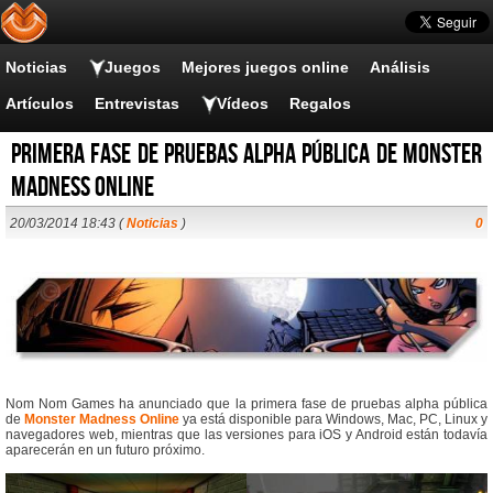
Noticias
Juegos
Mejores juegos online
Análisis
Artículos
Entrevistas
Vídeos
Regalos
Primera fase de pruebas alpha pública de Monster
Madness Online
20/03/2014 18:43 (
Noticias
)
0
Nom Nom Games ha anunciado que la primera fase de pruebas alpha pública
de
Monster Madness Online
ya está disponible para Windows, Mac, PC, Linux y
navegadores web, mientras que las versiones para iOS y Android están todavía
aparecerán en un futuro próximo.