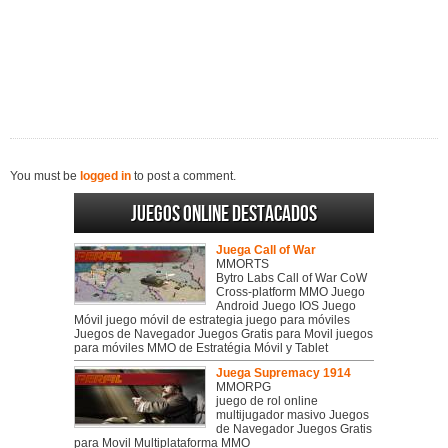
You must be
logged in
to post a comment.
Juegos online destacados
Juega Call of War
MMORTS
Bytro Labs Call of War CoW
Cross-platform MMO Juego
Android Juego IOS Juego
Móvil juego móvil de estrategia juego para móviles
Juegos de Navegador Juegos Gratis para Movil juegos
para móviles MMO de Estratégia Móvil y Tablet
Juega Supremacy 1914
MMORPG
juego de rol online
multijugador masivo Juegos
de Navegador Juegos Gratis
para Movil Multiplataforma MMO