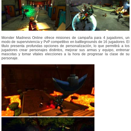
Monster Madness Online ofrece misiones de campaña para 4 jugadores, un
modo de superviviencia y PvP competitivo en battlegrounds de 16 jugadores. El
título presenta profundas opciones de personalización, lo que permitirá a los
jugadores crear personajes distintos, mejorar sus armas y equipo, entrenar
mascotas y tomar vitales elecciones a la hora de progresar la clase de su
personaje.