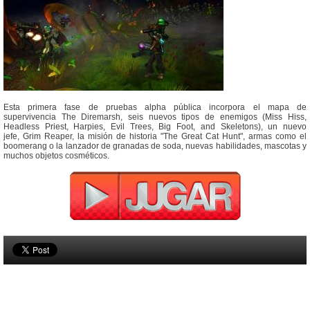
Esta primera fase de pruebas alpha pública incorpora el mapa de
supervivencia The Diremarsh, seis nuevos tipos de enemigos (Miss Hiss,
Headless Priest, Harpies, Evil Trees, Big Foot, and Skeletons), un nuevo
jefe, Grim Reaper, la misión de historia "The Great Cat Hunt", armas como el
boomerang o la lanzador de granadas de soda, nuevas habilidades, mascotas y
muchos objetos cosméticos.