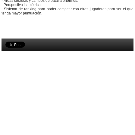
- Áreas secretas y campos de batalla enormes.
- Perspectiva isométrica.
- Sistema de ranking para poder competir con otros jugadores para ser el que
tenga mayor puntuación.