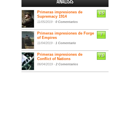
Análisis
Primeras impresiones de
6.5
Supremacy 1914
11/05/2019 -
0 Comentarios
Primeras impresiones de Forge
7
of Empires
11/04/2019 -
1 Comentario
Primeras impresiones de
7.5
Conflict of Nations
06/04/2019 -
2 Comentarios