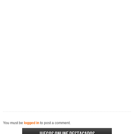
You must be
logged in
to post a comment.