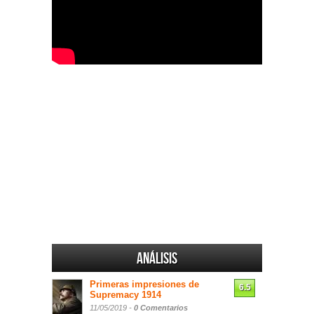
Análisis
Primeras impresiones de
6.5
Supremacy 1914
11/05/2019 -
0 Comentarios