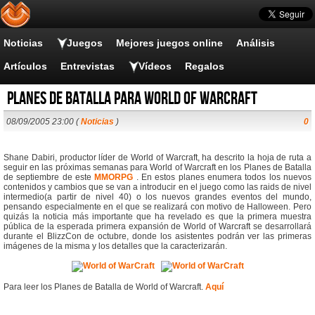
Noticias
Juegos
Mejores juegos online
Análisis
Artículos
Entrevistas
Vídeos
Regalos
Planes de batalla para World of Warcraft
08/09/2005 23:00 (
Noticias
)
0
Shane Dabiri, productor líder de World of Warcraft, ha descrito la hoja de ruta a
seguir en las próximas semanas para World of Warcraft en los Planes de Batalla
de septiembre de este
MMORPG
. En estos planes enumera todos los nuevos
contenidos y cambios que se van a introducir en el juego como las raids de nivel
intermedio(a partir de nivel 40) o los nuevos grandes eventos del mundo,
pensando especialmente en el que se realizará con motivo de Halloween. Pero
quizás la noticia más importante que ha revelado es que la primera muestra
pública de la esperada primera expansión de World of Warcraft se desarrollará
durante el BlizzCon de octubre, donde los asistentes podrán ver las primeras
imágenes de la misma y los detalles que la caracterizarán.
Para leer los Planes de Batalla de World of Warcraft.
Aquí