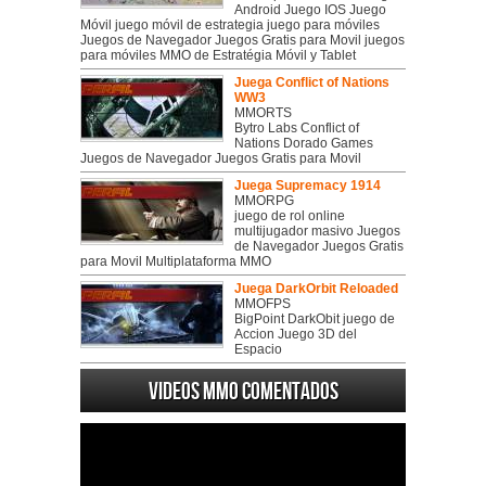
Android Juego IOS Juego
Móvil juego móvil de estrategia juego para móviles
Juegos de Navegador Juegos Gratis para Movil juegos
para móviles MMO de Estratégia Móvil y Tablet
Juega Conflict of Nations
WW3
MMORTS
Bytro Labs Conflict of
Nations Dorado Games
Juegos de Navegador Juegos Gratis para Movil
Juega Supremacy 1914
MMORPG
juego de rol online
multijugador masivo Juegos
de Navegador Juegos Gratis
para Movil Multiplataforma MMO
Juega DarkOrbit Reloaded
MMOFPS
BigPoint DarkObit juego de
Accion Juego 3D del
Espacio
Videos MMO Comentados