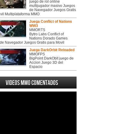
juego de rol online
multijugador masivo Juegos
de Navegador Juegos Gratis
vil Multiplataforma MMO
Juega Conflict of Nations
WW3
MMORTS
Bytro Labs Conflict of
Nations Dorado Games
de Navegador Juegos Gratis para Movil
Juega DarkOrbit Reloaded
MMOFPS
BigPoint DarkObit juego de
Accion Juego 3D del
Espacio
Videos MMO Comentados