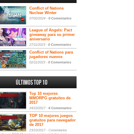
Conflict of Nations
Nuclear Winter
07/02/2024 -
0 Comentarios
League of Angels: Pact
giveaway para su primer
aniversario
27/11/2023 -
0 Comentarios
Conflict of Nations para
jugadores nuevos
02/11/2023 -
0 Comentarios
Últimos Top 10
Top 10 mejores
MMORPG gratuitos de
2017
24/10/2017 -
6 Comentarios
TOP 10 mejores juegos
gratuitos para navegador
de 2017
23/10/2017 -
Comentarios