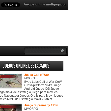
Juegos online multijugador
Juegos online destacados
Juega Call of War
MMORTS
Bytro Labs Call of War CoW
Cross-platform MMO Juego
Android Juego IOS Juego
uego móvil de estrategia juego para móviles
de Navegador Juegos Gratis para Movil juegos
viles MMO de Estratégia Móvil y Tablet
Juega Supremacy 1914
MMORPG