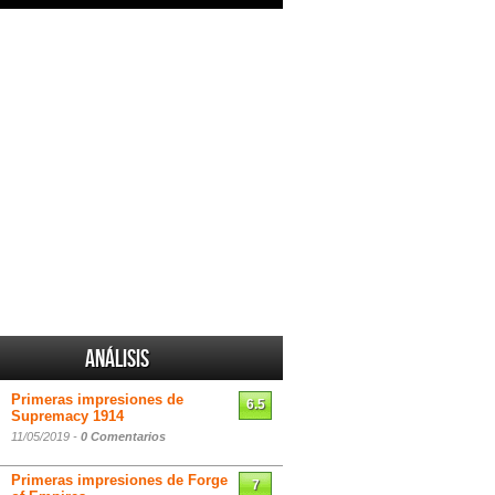
Análisis
Primeras impresiones de
6.5
Supremacy 1914
11/05/2019 -
0 Comentarios
Primeras impresiones de Forge
7