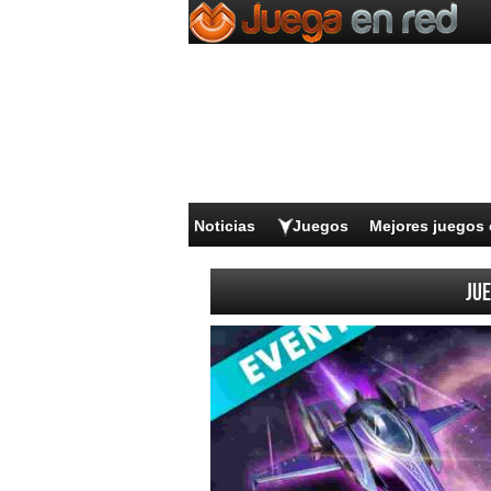
Noticias
Juegos
Mejores juegos 
Jue