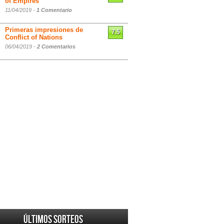
of Empires
11/04/2019 -
1 Comentario
Primeras impresiones de
7.5
Conflict of Nations
06/04/2019 -
2 Comentarios
Últimos sorteos