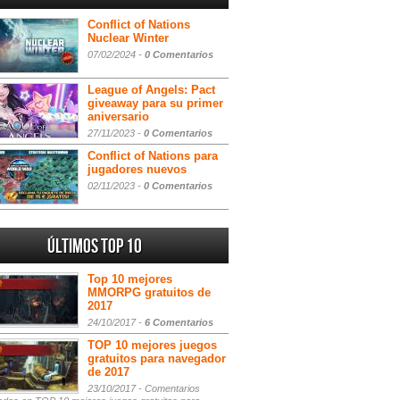
Conflict of Nations
Nuclear Winter
07/02/2024 -
0 Comentarios
League of Angels: Pact
giveaway para su primer
aniversario
27/11/2023 -
0 Comentarios
Conflict of Nations para
jugadores nuevos
02/11/2023 -
0 Comentarios
Últimos Top 10
Top 10 mejores
MMORPG gratuitos de
2017
24/10/2017 -
6 Comentarios
TOP 10 mejores juegos
gratuitos para navegador
de 2017
23/10/2017 -
Comentarios