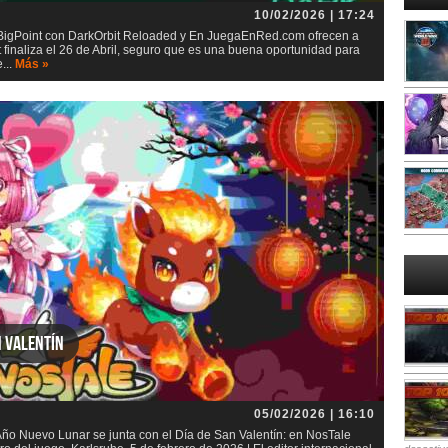
10/02/2026 | 17:24
igPoint con DarkOrbit Reloaded y En JuegaEnRed.com ofrecen a
 finaliza el 26 de Abril, seguro que es una buena oportunidad para
...
Más »
n Valentín
05/02/2026 | 16:10
ño Nuevo Lunar se junta con el Día de San Valentín: en NosTale