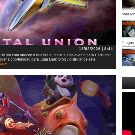
para Mo
Juegos 
13/02/2026 | 8:44
EnRed.com ofrecen a nuestra audiencia este evento para DarkOrbit
buena oportunidad para jugar Dark Orbit y disfrutar de este
ás »