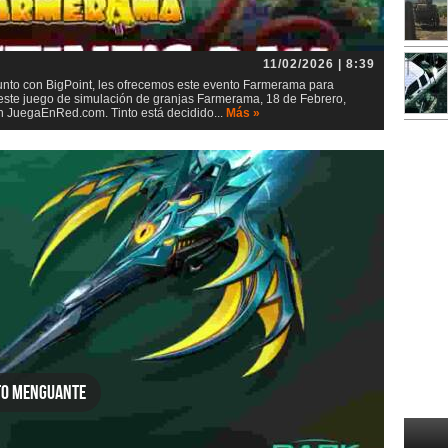
11/02/2026 | 8:39
to con BigPoint, les ofrecemos este evento Farmerama para
este juego de simulación de granjas Farmerama, 18 de Febrero,
 JuegaEnRed.com. Tinto está decidido...
Más »
to menguante