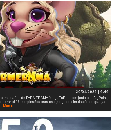
20/01/2026 | 6:46
 16 cumpleaños de FARMERAMA JuegaEnRed.com junto con BigPoint,
lebrar el 16 cumpleaños para este juego de simulación de granjas
..
Más »