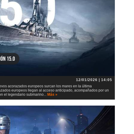
ión 15.0
12/01/2026 | 14:05
evos acorazados europeos surcan los mares en la última
razados europeos llegan al acceso anticipado, acompañados por un
on el legendario submarino...
Más »