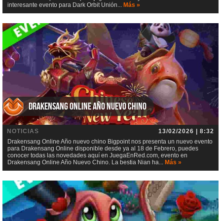
interesante evento para Dark Orbit Unión...
Más »
Drakensang Online Año nuevo chino
NOTICIAS
13/02/2026 | 8:32
Drakensang Online Año nuevo chino Bigpoint nos presenta un nuevo evento
para Drakensang Online disponible desde ya al 18 de Febrero, puedes
conocer todas las novedades aquí en JuegaEnRed.com, evento en
Drakensang Online Año Nuevo Chino. La bestia Nian ha...
Más »