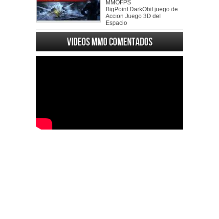
MMOFPS
BigPoint DarkObit juego de
Accion Juego 3D del
Espacio
Videos MMO Comentados