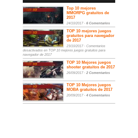
Top 10 mejores
MMORPG gratuitos de
2017
24/10/2017 -
6 Comentarios
TOP 10 mejores juegos
gratuitos para navegador
de 2017
23/10/2017 -
Comentarios
desactivados
en TOP 10 mejores juegos gratuitos para
navegador de 2017
TOP 10 Mejores juegos
shooter gratuitos de 2017
26/09/2017 -
2 Comentarios
TOP 10 Mejores juegos
MOBA gratuitos de 2017
20/09/2017 -
4 Comentarios