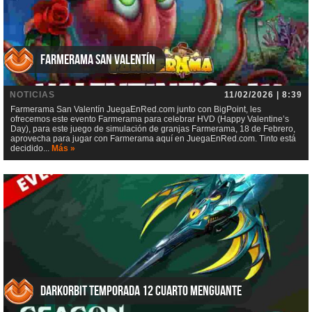
Farmerama San Valentín
NOTICIAS
11/02/2026 | 8:39
Farmerama San Valentín JuegaEnRed.com junto con BigPoint, les
ofrecemos este evento Farmerama para celebrar HVD (Happy Valentine’s
Day), para este juego de simulación de granjas Farmerama, 18 de Febrero,
aprovecha para jugar con Farmerama aquí en JuegaEnRed.com. Tinto está
decidido...
Más »
DarkOrbit Temporada 12 Cuarto menguante