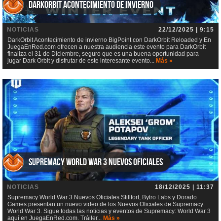
DarkOrbit Acontecimiento de invierno
NOTICIAS
22/12/2025 | 9:15
DarkOrbit Acontecimiento de invierno BigPoint con DarkOrbit Reloaded y En
JuegaEnRed.com ofrecen a nuestra audiencia este evento para DarkOrbit
finaliza el 31 de Diciembre, seguro que es una buena oportunidad para
jugar Dark Orbit y disfrutar de este interesante evento...
Más »
Supremacy World War 3 Nuevos Oficiales
NOTICIAS
18/12/2025 | 11:37
Supremacy World War 3 Nuevos Oficiales Stillfort, Bytro Labs y Dorado
Games presentan un nuevo video de los Nuevos Oficiales de Supremacy:
World War 3. Sigue todas las noticias y eventos de Supremacy: World War 3
aquí en JuegaEnRed.com. Tráiler...
Más »