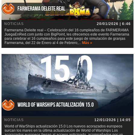
Farmerama Deleite real
NOTICIAS
20/01/2026 | 6:46
Farmerama Deleite real – Celebración del 16 cumpleaños de FARMERAMA
JuegaEnRed.com junto con BigPoint, les ofrecemos este evento Farmerama
para celebrar el 16 cumpleaños para este juego de simulación de granjas
Farmerama, del 22 de Enero al 4 de Febrero,...
Más »
World of WarShips actualización 15.0
NOTICIAS
12/01/2026 | 14:05
World of WarShips actualización 15.0 Los nuevos acorazados europeos
surcan los mares en la última actualización de World of Warships Los
acorazados europeos llegan al acceso anticipado, acompañados por un