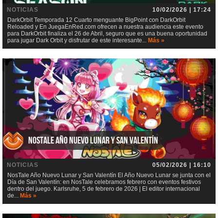
NOTICIAS
10/02/2026 | 17:24
DarkOrbit Temporada 12 Cuarto menguante BigPoint con DarkOrbit
Reloaded y En JuegaEnRed.com ofrecen a nuestra audiencia este evento
para DarkOrbit finaliza el 26 de Abril, seguro que es una buena oportunidad
para jugar Dark Orbit y disfrutar de este interesante...
Más »
NosTale Año Nuevo Lunar y San Valentín
NOTICIAS
05/02/2026 | 16:10
NosTale Año Nuevo Lunar y San Valentín El Año Nuevo Lunar se junta con el
Día de San Valentín: en NosTale celebramos febrero con eventos festivos
dentro del juego. Karlsruhe, 5 de febrero de 2026 | El editor internacional
de...
Más »