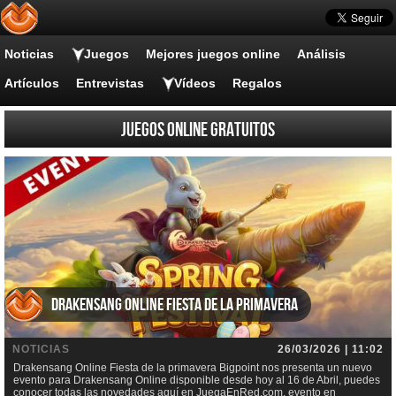
Noticias
Juegos
Mejores juegos online
Análisis
Artículos
Entrevistas
Vídeos
Regalos
Juegos online gratuitos
Drakensang Online Fiesta de la primavera
NOTICIAS
26/03/2026 | 11:02
Drakensang Online Fiesta de la primavera Bigpoint nos presenta un nuevo
evento para Drakensang Online disponible desde hoy al 16 de Abril, puedes
conocer todas las novedades aquí en JuegaEnRed.com, evento en