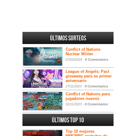
Últimos sorteos
Conflict of Nations
Nuclear Winter
07/02/2024 -
0 Comentarios
League of Angels: Pact
giveaway para su primer
aniversario
27/11/2023 -
0 Comentarios
Conflict of Nations para
jugadores nuevos
02/11/2023 -
0 Comentarios
Últimos Top 10
Top 10 mejores
MMORPG gratuitos de