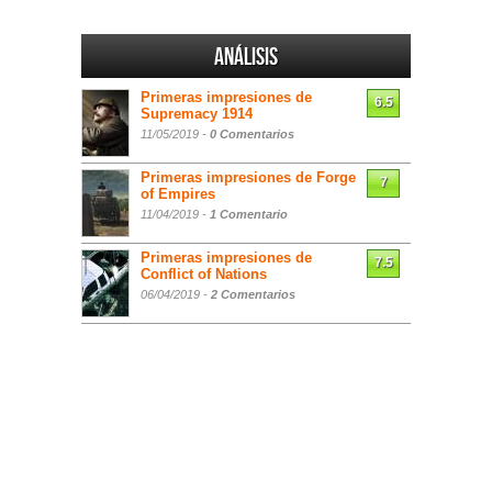
Análisis
Primeras impresiones de
6.5
Supremacy 1914
11/05/2019 -
0 Comentarios
Primeras impresiones de Forge
7
of Empires
11/04/2019 -
1 Comentario
Primeras impresiones de
7.5
Conflict of Nations
06/04/2019 -
2 Comentarios