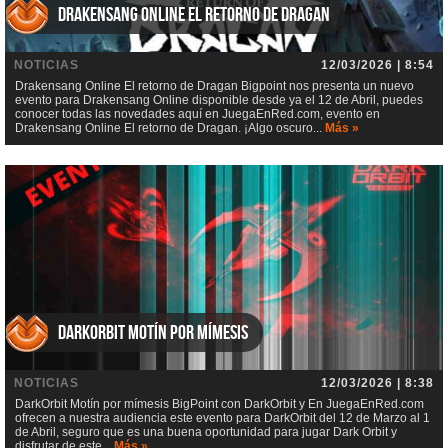
Drakensang Online El retorno de Dragan
NOTICIAS
12/03/2026 | 8:54
Drakensang Online El retorno de Dragan Bigpoint nos presenta un nuevo
evento para Drakensang Online disponible desde ya el 12 de Abril, puedes
conocer todas las novedades aquí en JuegaEnRed.com, evento en
Drakensang Online El retorno de Dragan. ¡Algo oscuro...
Más »
DarkOrbit Motín por mímesis
NOTICIAS
12/03/2026 | 8:38
DarkOrbit Motín por mímesis BigPoint con DarkOrbit y En JuegaEnRed.com
ofrecen a nuestra audiencia este evento para DarkOrbit del 12 de Marzo al 1
de Abril, seguro que es una buena oportunidad para jugar Dark Orbit y
disfrutar de este...
Más »