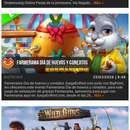
Drakensang Online Fiesta de la primavera. Ha llegado...
Más »
Farmerama Día de huevos y conejitos
NOTICIAS
25/03/2026 | 9:46
Farmerama Día de huevos y conejitos JuegaEnRed.com junto con BigPoint,
les ofrecemos este evento Farmerama Día de huevos y conejitos, para este
juego de simulación de granjas Farmerama, aprovecha para jugar con
Farmerama aquí en JuegaEnRed.com, desde el dia 26...
Más »