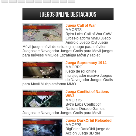
Juegos online destacados
Juega Call of War
MMORTS
Bytro Labs Call of War CoW
Cross-platform MMO Juego
Android Juego IOS Juego
Móvil juego móvil de estrategia juego para móviles
Juegos de Navegador Juegos Gratis para Movil juegos
para móviles MMO de Estratégia Móvil y Tablet
Juega Supremacy 1914
MMORPG
juego de rol online
multijugador masivo Juegos
de Navegador Juegos Gratis
para Movil Multiplataforma MMO
Juega Conflict of Nations
WW3
MMORTS
Bytro Labs Conflict of
Nations Dorado Games
Juegos de Navegador Juegos Gratis para Movil
Juega DarkOrbit Reloaded
MMOFPS
BigPoint DarkObit juego de
Accion Juego 3D del