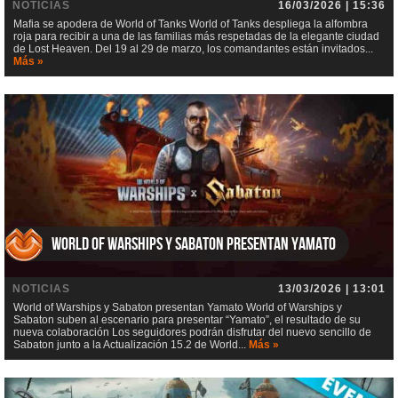
NOTICIAS
16/03/2026 | 15:36
Mafia se apodera de World of Tanks World of Tanks despliega la alfombra
roja para recibir a una de las familias más respetadas de la elegante ciudad
de Lost Heaven. Del 19 al 29 de marzo, los comandantes están invitados...
Más »
World of Warships y Sabaton presentan Yamato
NOTICIAS
13/03/2026 | 13:01
World of Warships y Sabaton presentan Yamato World of Warships y
Sabaton suben al escenario para presentar “Yamato”, el resultado de su
nueva colaboración Los seguidores podrán disfrutar del nuevo sencillo de
Sabaton junto a la Actualización 15.2 de World...
Más »