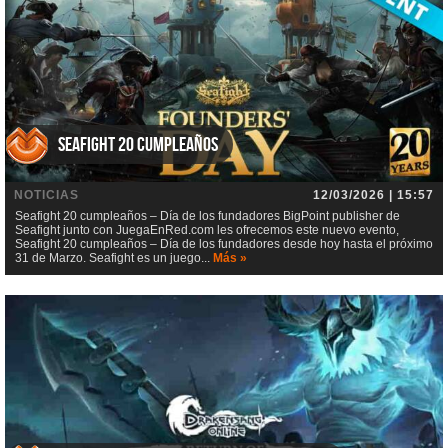
Seafight 20 cumpleaños
NOTICIAS
12/03/2026 | 15:57
Seafight 20 cumpleaños – Día de los fundadores BigPoint publisher de
Seafight junto con JuegaEnRed.com les ofrecemos este nuevo evento,
Seafight 20 cumpleaños – Día de los fundadores desde hoy hasta el próximo
31 de Marzo. Seafight es un juego...
Más »