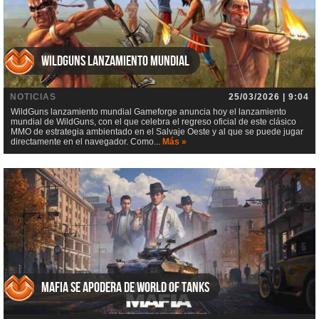
WildGuns lanzamiento mundial
NOTICIAS
25/03/2026 | 9:04
WildGuns lanzamiento mundial Gameforge anuncia hoy el lanzamiento
mundial de WildGuns, con el que celebra el regreso oficial de este clásico
MMO de estrategia ambientado en el Salvaje Oeste y al que se puede jugar
directamente en el navegador. Como...
Más »
Mafia se apodera de World of Tanks