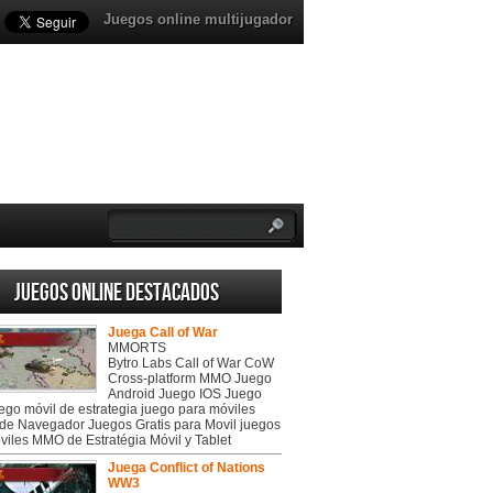
Juegos online multijugador
Juegos online destacados
Juega Call of War
MMORTS
Bytro Labs Call of War CoW
Cross-platform MMO Juego
Android Juego IOS Juego
uego móvil de estrategia juego para móviles
de Navegador Juegos Gratis para Movil juegos
viles MMO de Estratégia Móvil y Tablet
Juega Conflict of Nations
WW3