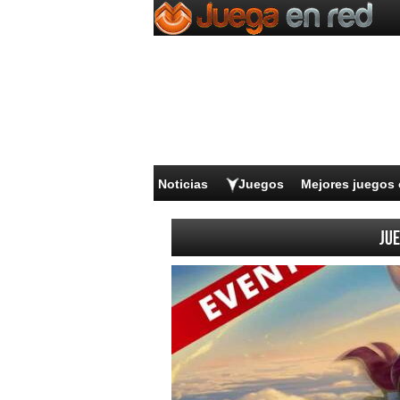
Noticias
Juegos
Mejores juegos 
Jue