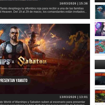
16/03/2026 | 15:36
anks despliega la alfombra roja para recibir a una de las familias
t Heaven. Del 19 al 29 de marzo, los comandantes están invitados...
 presentan Yamato
13/03/2026 | 13:01
to World of Warships y Sabaton suben al escenario para presentar