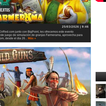
ejitos
25/03/2026 | 9:46
nRed.com junto con BigPoint, les ofrecemos este evento
este juego de simulación de granjas Farmerama, aprovecha para
m, desde el dia 26...
Más »
l