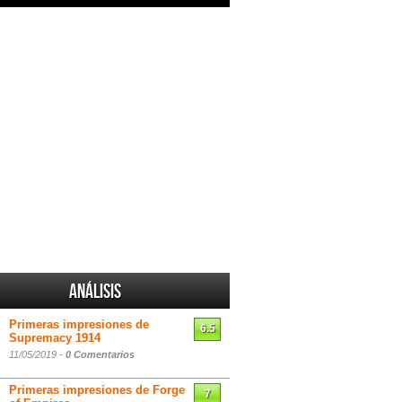
Análisis
Primeras impresiones de
6.5
Supremacy 1914
11/05/2019 -
0 Comentarios
Primeras impresiones de Forge
7