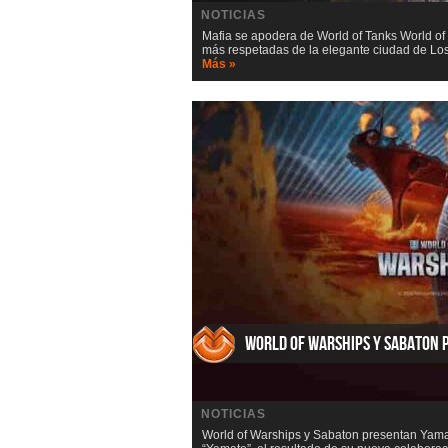
NOTICIAS
Mafia se apodera de World of Tanks World of T
más respetadas de la elegante ciudad de Los
Más »
World of Warships y Sabaton
NOTICIAS
World of Warships y Sabaton presentan Yama