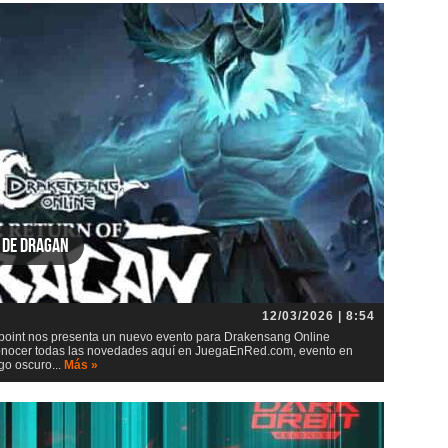
 de Dragan
12/03/2026 | 8:54
point nos presenta un nuevo evento para Drakensang Online
 conocer todas las novedades aquí en JuegaEnRed.com, evento en
go oscuro...
Más »