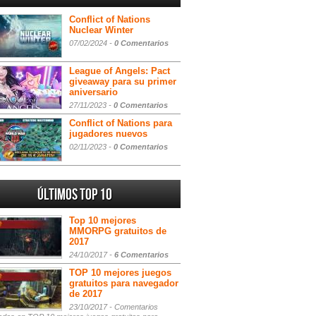
Conflict of Nations
Nuclear Winter
07/02/2024 -
0 Comentarios
League of Angels: Pact
giveaway para su primer
aniversario
27/11/2023 -
0 Comentarios
Conflict of Nations para
jugadores nuevos
02/11/2023 -
0 Comentarios
Últimos Top 10
Top 10 mejores
MMORPG gratuitos de
2017
24/10/2017 -
6 Comentarios
TOP 10 mejores juegos
gratuitos para navegador
de 2017
23/10/2017 -
Comentarios