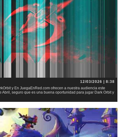
12/03/2026 | 8:38
arkOrbit y En JuegaEnRed.com ofrecen a nuestra audiencia este
e Abril, seguro que es una buena oportunidad para jugar Dark Orbit y