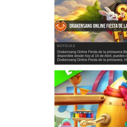
Drakensang Online Fiesta de l
NOTICIAS
Drakensang Online Fiesta de la primavera B
disponible desde hoy al 16 de Abril, puede
Drakensang Online Fiesta de la primavera. H