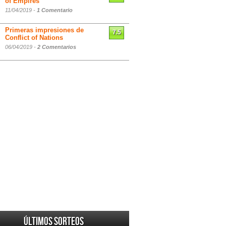
of Empires
11/04/2019 -
1 Comentario
Primeras impresiones de
7.5
Conflict of Nations
06/04/2019 -
2 Comentarios
Últimos sorteos