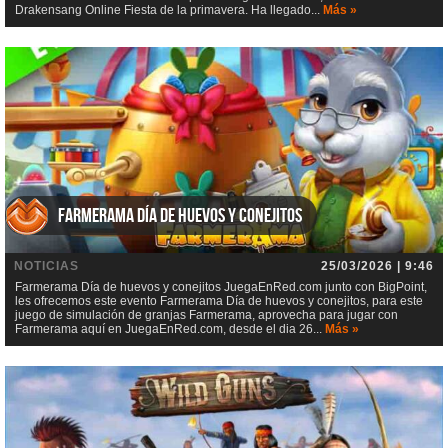
Drakensang Online Fiesta de la primavera. Ha llegado...
Más »
Farmerama Día de huevos y conejitos
NOTICIAS
25/03/2026 | 9:46
Farmerama Día de huevos y conejitos JuegaEnRed.com junto con BigPoint,
les ofrecemos este evento Farmerama Día de huevos y conejitos, para este
juego de simulación de granjas Farmerama, aprovecha para jugar con
Farmerama aquí en JuegaEnRed.com, desde el dia 26...
Más »