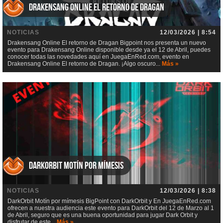
Drakensang Online El retorno de Dragan
NOTICIAS
12/03/2026 | 8:54
Drakensang Online El retorno de Dragan Bigpoint nos presenta un nuevo
evento para Drakensang Online disponible desde ya el 12 de Abril, puedes
conocer todas las novedades aquí en JuegaEnRed.com, evento en
Drakensang Online El retorno de Dragan. ¡Algo oscuro...
Más »
DarkOrbit Motín por mímesis
NOTICIAS
12/03/2026 | 8:38
DarkOrbit Motín por mímesis BigPoint con DarkOrbit y En JuegaEnRed.com
ofrecen a nuestra audiencia este evento para DarkOrbit del 12 de Marzo al 1
de Abril, seguro que es una buena oportunidad para jugar Dark Orbit y
disfrutar de este...
Más »