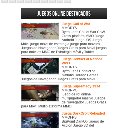
Juegos online destacados
Juega Call of War
MMORTS
Bytro Labs Call of War CoW
Cross-platform MMO Juego
Android Juego IOS Juego
Móvil juego móvil de estrategia juego para móviles
Juegos de Navegador Juegos Gratis para Movil juegos
para móviles MMO de Estratégia Móvil y Tablet
Juega Conflict of Nations
WW3
MMORTS
Bytro Labs Conflict of
Nations Dorado Games
Juegos de Navegador Juegos Gratis para Movil
Juega Supremacy 1914
MMORPG
juego de rol online
multijugador masivo Juegos
de Navegador Juegos Gratis
para Movil Multiplataforma MMO
Juega DarkOrbit Reloaded
MMOFPS
BigPoint DarkObit juego de
Accion Juego 3D del