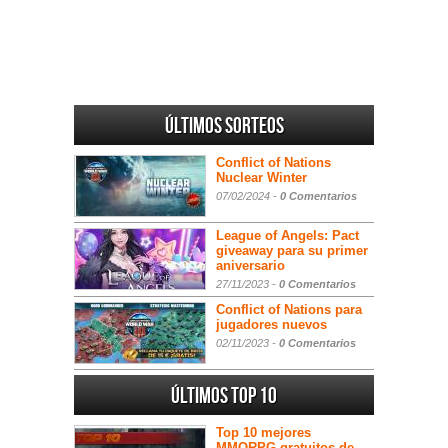
Últimos sorteos
Conflict of Nations
Nuclear Winter
07/02/2024 -
0 Comentarios
League of Angels: Pact
giveaway para su primer
aniversario
27/11/2023 -
0 Comentarios
Conflict of Nations para
jugadores nuevos
02/11/2023 -
0 Comentarios
Últimos Top 10
Top 10 mejores
MMORPG gratuitos de