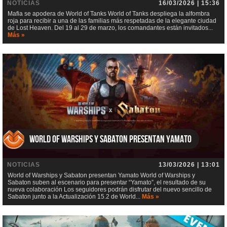
NOTICIAS
16/03/2026 | 15:36
Mafia se apodera de World of Tanks World of Tanks despliega la alfombra
roja para recibir a una de las familias más respetadas de la elegante ciudad
de Lost Heaven. Del 19 al 29 de marzo, los comandantes están invitados...
Más »
World of Warships y Sabaton presentan Yamato
NOTICIAS
13/03/2026 | 13:01
World of Warships y Sabaton presentan Yamato World of Warships y
Sabaton suben al escenario para presentar “Yamato”, el resultado de su
nueva colaboración Los seguidores podrán disfrutar del nuevo sencillo de
Sabaton junto a la Actualización 15.2 de World...
Más »