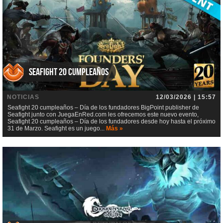
Seafight 20 cumpleaños
NOTICIAS
12/03/2026 | 15:57
Seafight 20 cumpleaños – Día de los fundadores BigPoint publisher de
Seafight junto con JuegaEnRed.com les ofrecemos este nuevo evento,
Seafight 20 cumpleaños – Día de los fundadores desde hoy hasta el próximo
31 de Marzo. Seafight es un juego...
Más »