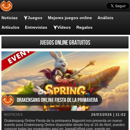
Noticias
Juegos
Mejores juegos online
Análisis
Artículos
Entrevistas
Vídeos
Regalos
Juegos online gratuitos
Drakensang Online Fiesta de la primavera
NOTICIAS
26/03/2026 | 11:02
Drakensang Online Fiesta de la primavera Bigpoint nos presenta un nuevo
evento para Drakensang Online disponible desde hoy al 16 de Abril, puedes
conocer todas las novedades aquí en JuegaEnRed.com, evento en