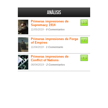
Análisis
Primeras impresiones de
6.5
Supremacy 1914
11/05/2019 -
0 Comentarios
Primeras impresiones de Forge
7
of Empires
11/04/2019 -
1 Comentario
Primeras impresiones de
7.5
Conflict of Nations
06/04/2019 -
2 Comentarios