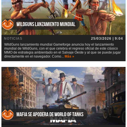
WildGuns lanzamiento mundial
NOTICIAS
25/03/2026 | 9:04
WildGuns lanzamiento mundial Gameforge anuncia hoy el lanzamiento
mundial de WildGuns, con el que celebra el regreso oficial de este clásico
MMO de estrategia ambientado en el Salvaje Oeste y al que se puede jugar
directamente en el navegador. Como...
Más »
Mafia se apodera de World of Tanks