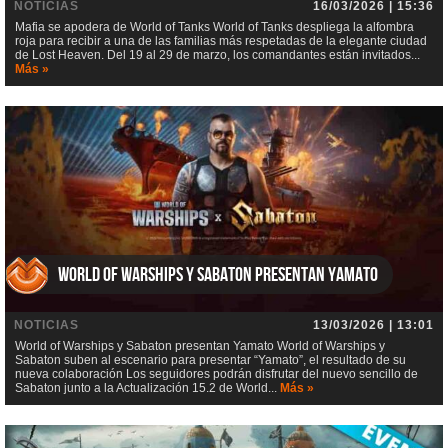
NOTICIAS
16/03/2026 | 15:36
Mafia se apodera de World of Tanks World of Tanks despliega la alfombra
roja para recibir a una de las familias más respetadas de la elegante ciudad
de Lost Heaven. Del 19 al 29 de marzo, los comandantes están invitados...
Más »
World of Warships y Sabaton presentan Yamato
NOTICIAS
13/03/2026 | 13:01
World of Warships y Sabaton presentan Yamato World of Warships y
Sabaton suben al escenario para presentar “Yamato”, el resultado de su
nueva colaboración Los seguidores podrán disfrutar del nuevo sencillo de
Sabaton junto a la Actualización 15.2 de World...
Más »