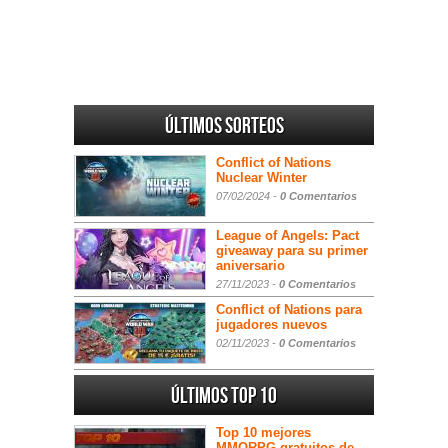
Últimos sorteos
Conflict of Nations
Nuclear Winter
07/02/2024 -
0 Comentarios
League of Angels: Pact
giveaway para su primer
aniversario
27/11/2023 -
0 Comentarios
Conflict of Nations para
jugadores nuevos
02/11/2023 -
0 Comentarios
Últimos Top 10
Top 10 mejores
MMORPG gratuitos de