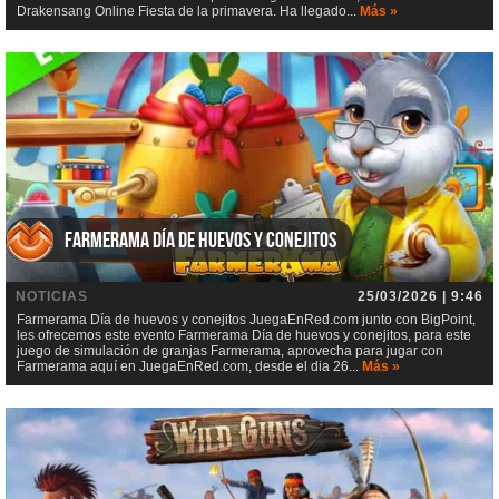
Drakensang Online Fiesta de la primavera. Ha llegado...
Más »
Farmerama Día de huevos y conejitos
NOTICIAS
25/03/2026 | 9:46
Farmerama Día de huevos y conejitos JuegaEnRed.com junto con BigPoint,
les ofrecemos este evento Farmerama Día de huevos y conejitos, para este
juego de simulación de granjas Farmerama, aprovecha para jugar con
Farmerama aquí en JuegaEnRed.com, desde el dia 26...
Más »