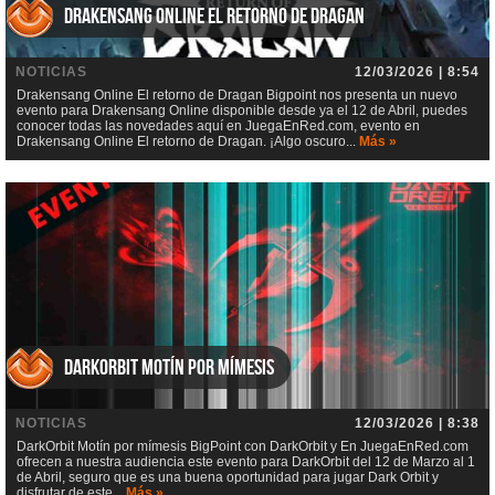
Drakensang Online El retorno de Dragan
NOTICIAS
12/03/2026 | 8:54
Drakensang Online El retorno de Dragan Bigpoint nos presenta un nuevo
evento para Drakensang Online disponible desde ya el 12 de Abril, puedes
conocer todas las novedades aquí en JuegaEnRed.com, evento en
Drakensang Online El retorno de Dragan. ¡Algo oscuro...
Más »
DarkOrbit Motín por mímesis
NOTICIAS
12/03/2026 | 8:38
DarkOrbit Motín por mímesis BigPoint con DarkOrbit y En JuegaEnRed.com
ofrecen a nuestra audiencia este evento para DarkOrbit del 12 de Marzo al 1
de Abril, seguro que es una buena oportunidad para jugar Dark Orbit y
disfrutar de este...
Más »