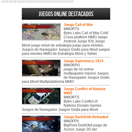
Juegos online destacados
Juega Call of War
MMORTS
Bytro Labs Call of War CoW
Cross-platform MMO Juego
Android Juego IOS Juego
Móvil juego móvil de estrategia juego para móviles
Juegos de Navegador Juegos Gratis para Movil juegos
para móviles MMO de Estratégia Móvil y Tablet
Juega Supremacy 1914
MMORPG
juego de rol online
multijugador masivo Juegos
de Navegador Juegos Gratis
para Movil Multiplataforma MMO
Juega Conflict of Nations
WW3
MMORTS
Bytro Labs Conflict of
Nations Dorado Games
Juegos de Navegador Juegos Gratis para Movil
Juega DarkOrbit Reloaded
MMOFPS
BigPoint DarkObit juego de
Accion Juego 3D del