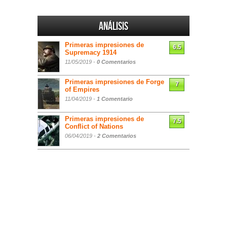
Análisis
Primeras impresiones de
6.5
Supremacy 1914
11/05/2019 -
0 Comentarios
Primeras impresiones de Forge
7
of Empires
11/04/2019 -
1 Comentario
Primeras impresiones de
7.5
Conflict of Nations
06/04/2019 -
2 Comentarios