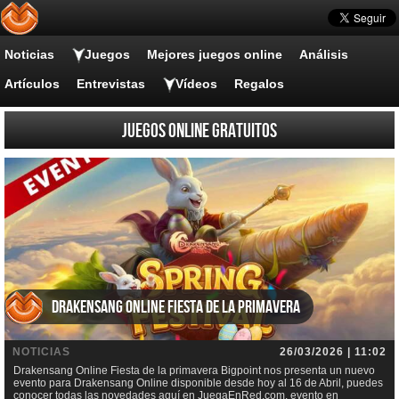
Noticias
Juegos
Mejores juegos online
Análisis
Artículos
Entrevistas
Vídeos
Regalos
Juegos online gratuitos
Drakensang Online Fiesta de la primavera
NOTICIAS
26/03/2026 | 11:02
Drakensang Online Fiesta de la primavera Bigpoint nos presenta un nuevo
evento para Drakensang Online disponible desde hoy al 16 de Abril, puedes
conocer todas las novedades aquí en JuegaEnRed.com, evento en