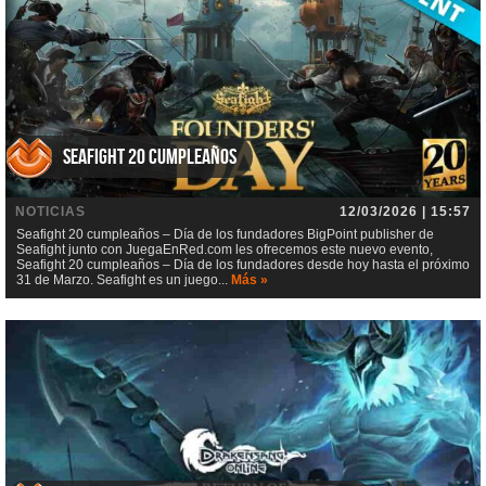
Seafight 20 cumpleaños
NOTICIAS
12/03/2026 | 15:57
Seafight 20 cumpleaños – Día de los fundadores BigPoint publisher de
Seafight junto con JuegaEnRed.com les ofrecemos este nuevo evento,
Seafight 20 cumpleaños – Día de los fundadores desde hoy hasta el próximo
31 de Marzo. Seafight es un juego...
Más »