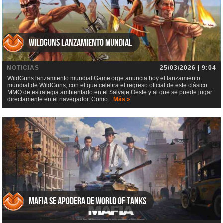
WildGuns lanzamiento mundial
NOTICIAS
25/03/2026 | 9:04
WildGuns lanzamiento mundial Gameforge anuncia hoy el lanzamiento
mundial de WildGuns, con el que celebra el regreso oficial de este clásico
MMO de estrategia ambientado en el Salvaje Oeste y al que se puede jugar
directamente en el navegador. Como...
Más »
Mafia se apodera de World of Tanks