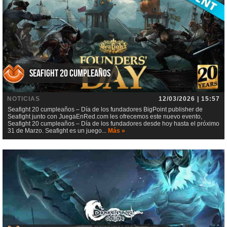
Seafight 20 cumpleaños
NOTICIAS
12/03/2026 | 15:57
Seafight 20 cumpleaños – Día de los fundadores BigPoint publisher de
Seafight junto con JuegaEnRed.com les ofrecemos este nuevo evento,
Seafight 20 cumpleaños – Día de los fundadores desde hoy hasta el próximo
31 de Marzo. Seafight es un juego...
Más »