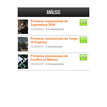
Análisis
Primeras impresiones de
6.5
Supremacy 1914
11/05/2019 -
0 Comentarios
Primeras impresiones de Forge
7
of Empires
11/04/2019 -
1 Comentario
Primeras impresiones de
7.5
Conflict of Nations
06/04/2019 -
2 Comentarios