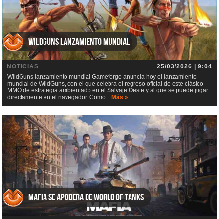
WildGuns lanzamiento mundial
NOTICIAS
25/03/2026 | 9:04
WildGuns lanzamiento mundial Gameforge anuncia hoy el lanzamiento
mundial de WildGuns, con el que celebra el regreso oficial de este clásico
MMO de estrategia ambientado en el Salvaje Oeste y al que se puede jugar
directamente en el navegador. Como...
Más »
Mafia se apodera de World of Tanks