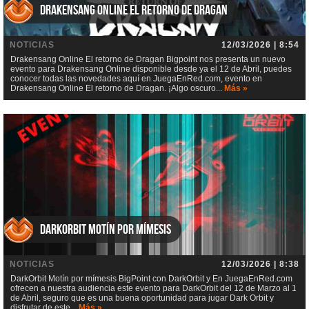
Drakensang Online El retorno de Dragan
NOTICIAS
12/03/2026 | 8:54
Drakensang Online El retorno de Dragan Bigpoint nos presenta un nuevo
evento para Drakensang Online disponible desde ya el 12 de Abril, puedes
conocer todas las novedades aquí en JuegaEnRed.com, evento en
Drakensang Online El retorno de Dragan. ¡Algo oscuro...
Más »
DarkOrbit Motín por mímesis
NOTICIAS
12/03/2026 | 8:38
DarkOrbit Motín por mímesis BigPoint con DarkOrbit y En JuegaEnRed.com
ofrecen a nuestra audiencia este evento para DarkOrbit del 12 de Marzo al 1
de Abril, seguro que es una buena oportunidad para jugar Dark Orbit y
disfrutar de este...
Más »