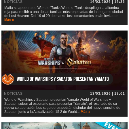
NOTICIAS
16/03/2026 | 15:36
Mafia se apodera de World of Tanks World of Tanks despliega la alfombra
roja para recibir a una de las familias más respetadas de la elegante ciudad
de Lost Heaven. Del 19 al 29 de marzo, los comandantes están invitados...
Más »
World of Warships y Sabaton presentan Yamato
NOTICIAS
13/03/2026 | 13:01
World of Warships y Sabaton presentan Yamato World of Warships y
Sabaton suben al escenario para presentar “Yamato”, el resultado de su
nueva colaboración Los seguidores podrán disfrutar del nuevo sencillo de
Sabaton junto a la Actualización 15.2 de World...
Más »