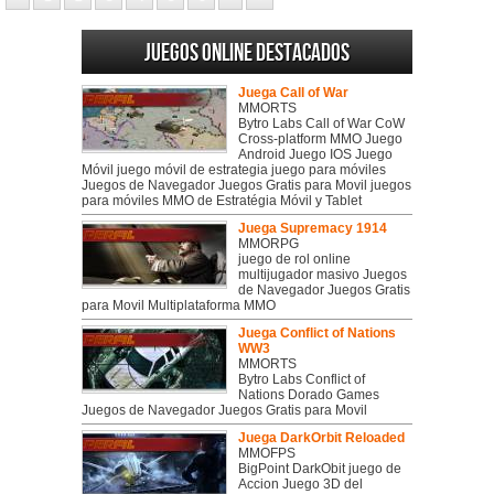
Juegos online destacados
Juega Call of War
MMORTS
Bytro Labs Call of War CoW
Cross-platform MMO Juego
Android Juego IOS Juego
Móvil juego móvil de estrategia juego para móviles
Juegos de Navegador Juegos Gratis para Movil juegos
para móviles MMO de Estratégia Móvil y Tablet
Juega Supremacy 1914
MMORPG
juego de rol online
multijugador masivo Juegos
de Navegador Juegos Gratis
para Movil Multiplataforma MMO
Juega Conflict of Nations
WW3
MMORTS
Bytro Labs Conflict of
Nations Dorado Games
Juegos de Navegador Juegos Gratis para Movil
Juega DarkOrbit Reloaded
MMOFPS
BigPoint DarkObit juego de
Accion Juego 3D del