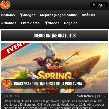
Noticias
Juegos
Mejores juegos online
Análisis
Artículos
Entrevistas
Vídeos
Regalos
Juegos online gratuitos
Drakensang Online Fiesta de la primavera
NOTICIAS
26/03/2026 | 11:02
Drakensang Online Fiesta de la primavera Bigpoint nos presenta un nuevo
evento para Drakensang Online disponible desde hoy al 16 de Abril, puedes
conocer todas las novedades aquí en JuegaEnRed.com, evento en