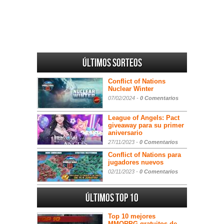
Últimos sorteos
Conflict of Nations
Nuclear Winter
07/02/2024 -
0 Comentarios
League of Angels: Pact
giveaway para su primer
aniversario
27/11/2023 -
0 Comentarios
Conflict of Nations para
jugadores nuevos
02/11/2023 -
0 Comentarios
Últimos Top 10
Top 10 mejores
MMORPG gratuitos de