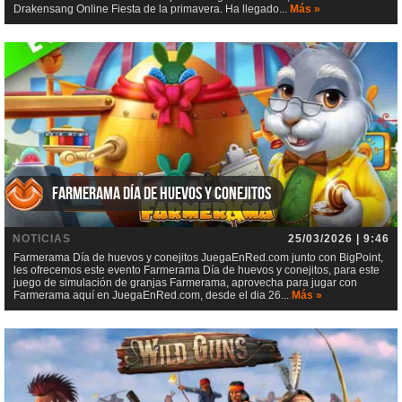
Drakensang Online Fiesta de la primavera. Ha llegado...
Más »
Farmerama Día de huevos y conejitos
NOTICIAS
25/03/2026 | 9:46
Farmerama Día de huevos y conejitos JuegaEnRed.com junto con BigPoint,
les ofrecemos este evento Farmerama Día de huevos y conejitos, para este
juego de simulación de granjas Farmerama, aprovecha para jugar con
Farmerama aquí en JuegaEnRed.com, desde el dia 26...
Más »