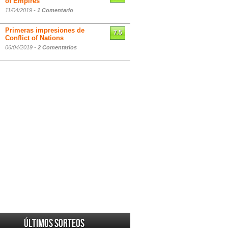
of Empires
11/04/2019 -
1 Comentario
Primeras impresiones de
7.5
Conflict of Nations
06/04/2019 -
2 Comentarios
Últimos sorteos