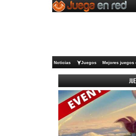
Noticias
Juegos
Mejores juegos 
Jue