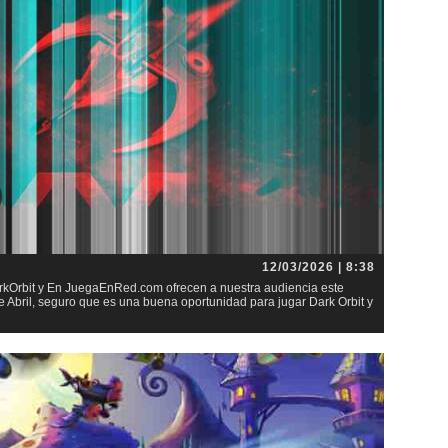
12/03/2026 | 8:38
arkOrbit y En JuegaEnRed.com ofrecen a nuestra audiencia este
e Abril, seguro que es una buena oportunidad para jugar Dark Orbit y