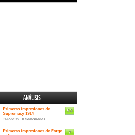
Análisis
Primeras impresiones de
6.5
Supremacy 1914
11/05/2019 -
0 Comentarios
Primeras impresiones de Forge
7