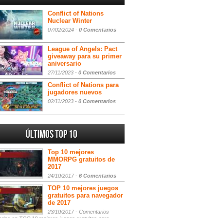
Conflict of Nations
Nuclear Winter
07/02/2024 -
0 Comentarios
League of Angels: Pact
giveaway para su primer
aniversario
27/11/2023 -
0 Comentarios
Conflict of Nations para
jugadores nuevos
02/11/2023 -
0 Comentarios
Últimos Top 10
Top 10 mejores
MMORPG gratuitos de
2017
24/10/2017 -
6 Comentarios
TOP 10 mejores juegos
gratuitos para navegador
de 2017
23/10/2017 -
Comentarios