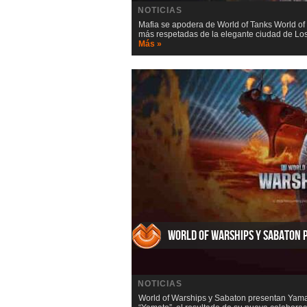
NOTICIAS
Mafia se apodera de World of Tanks World of T
más respetadas de la elegante ciudad de Los
Más »
World of Warships y Sabaton
NOTICIAS
World of Warships y Sabaton presentan Yama