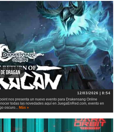
 de Dragan
12/03/2026 | 8:54
point nos presenta un nuevo evento para Drakensang Online
 conocer todas las novedades aquí en JuegaEnRed.com, evento en
go oscuro...
Más »