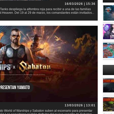
16/03/2026 | 15:36
anks despliega la alfombra roja para recibir a una de las familias
t Heaven. Del 19 al 29 de marzo, los comandantes están invitados...
 presentan Yamato
13/03/2026 | 13:01
to World of Warships y Sabaton suben al escenario para presentar