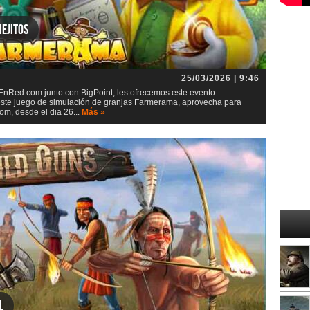
ejitos
25/03/2026 | 9:46
nRed.com junto con BigPoint, les ofrecemos este evento
este juego de simulación de granjas Farmerama, aprovecha para
m, desde el dia 26...
Más »
l