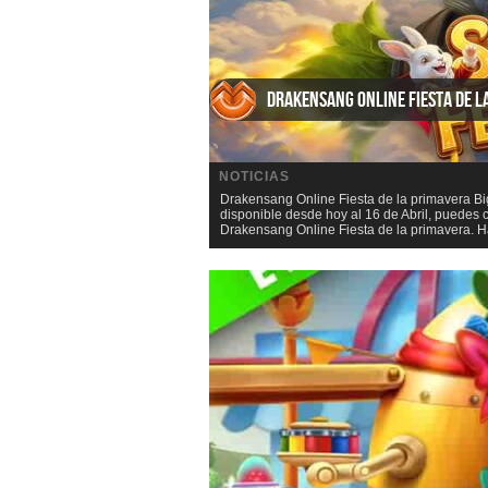
Drakensang Online Fiesta de l
NOTICIAS
Drakensang Online Fiesta de la primavera B
disponible desde hoy al 16 de Abril, puede
Drakensang Online Fiesta de la primavera. H