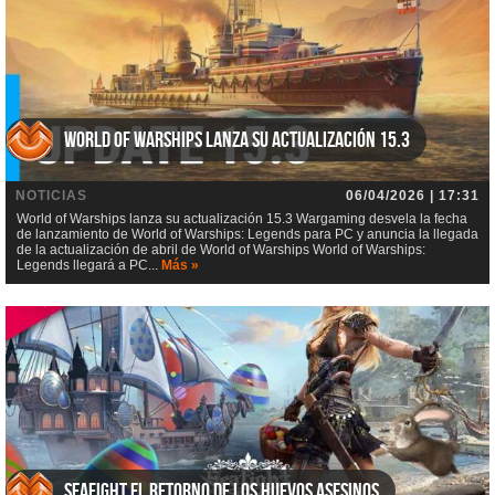
World of Warships lanza su actualización 15.3
NOTICIAS
06/04/2026 | 17:31
World of Warships lanza su actualización 15.3 Wargaming desvela la fecha
de lanzamiento de World of Warships: Legends para PC y anuncia la llegada
de la actualización de abril de World of Warships World of Warships:
Legends llegará a PC...
Más »
Seafight El retorno de los huevos asesinos