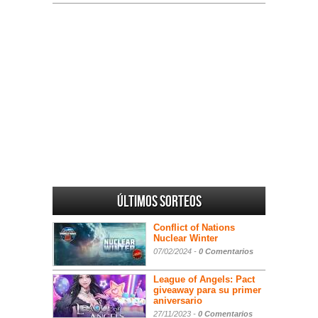
Últimos sorteos
Conflict of Nations
Nuclear Winter
07/02/2024 -
0 Comentarios
League of Angels: Pact
giveaway para su primer
aniversario
27/11/2023 -
0 Comentarios