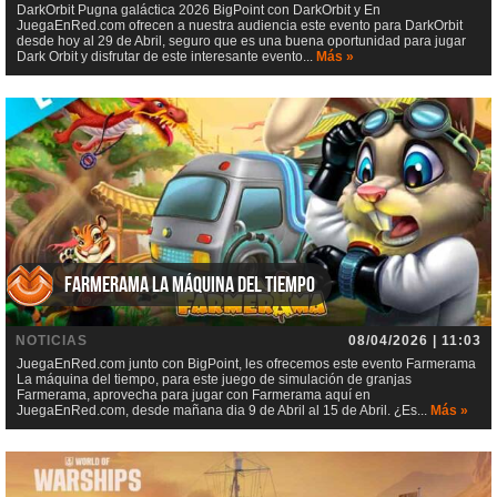
DarkOrbit Pugna galáctica 2026 BigPoint con DarkOrbit y En
JuegaEnRed.com ofrecen a nuestra audiencia este evento para DarkOrbit
desde hoy al 29 de Abril, seguro que es una buena oportunidad para jugar
Dark Orbit y disfrutar de este interesante evento...
Más »
Farmerama La máquina del tiempo
NOTICIAS
08/04/2026 | 11:03
JuegaEnRed.com junto con BigPoint, les ofrecemos este evento Farmerama
La máquina del tiempo, para este juego de simulación de granjas
Farmerama, aprovecha para jugar con Farmerama aquí en
JuegaEnRed.com, desde mañana dia 9 de Abril al 15 de Abril. ¿Es...
Más »