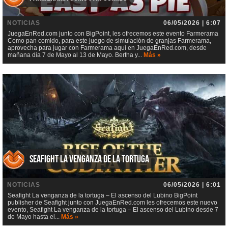
NOTICIAS
06/05/2026 | 6:07
JuegaEnRed.com junto con BigPoint, les ofrecemos este evento Farmerama
Como pan comido, para este juego de simulación de granjas Farmerama,
aprovecha para jugar con Farmerama aquí en JuegaEnRed.com, desde
mañana dia 7 de Mayo al 13 de Mayo. Bertha y...
Más »
Seafight La venganza de la tortuga
NOTICIAS
06/05/2026 | 6:01
Seafight La venganza de la tortuga – El ascenso del Lubino BigPoint
publisher de Seafight junto con JuegaEnRed.com les ofrecemos este nuevo
evento, Seafight La venganza de la tortuga – El ascenso del Lubino desde 7
de Mayo hasta el...
Más »