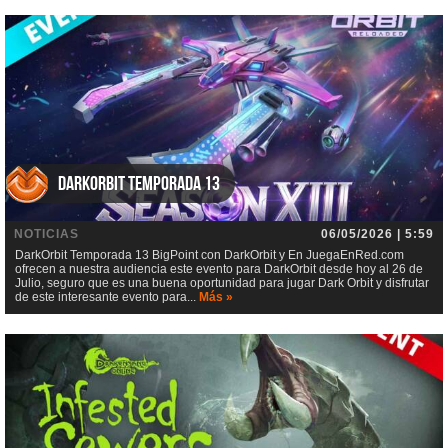
DarkOrbit Temporada 13
NOTICIAS
06/05/2026 | 5:59
DarkOrbit Temporada 13 BigPoint con DarkOrbit y En JuegaEnRed.com
ofrecen a nuestra audiencia este evento para DarkOrbit desde hoy al 26 de
Julio, seguro que es una buena oportunidad para jugar Dark Orbit y disfrutar
de este interesante evento para...
Más »