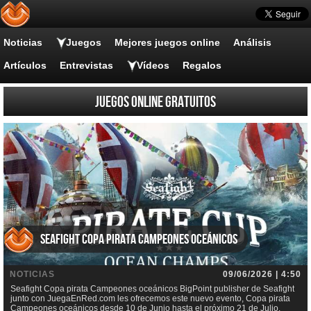
Noticias
Juegos
Mejores juegos online
Análisis
Artículos
Entrevistas
Vídeos
Regalos
Juegos online gratuitos
Seafight Copa pirata Campeones oceánicos
NOTICIAS
09/06/2026 | 4:50
Seafight Copa pirata Campeones oceánicos BigPoint publisher de Seafight
junto con JuegaEnRed.com les ofrecemos este nuevo evento, Copa pirata
Campeones oceánicos desde 10 de Junio hasta el próximo 21 de Julio.