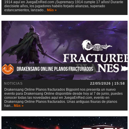
1914 aquí en JuegaEnRed.com ¡Supremacy 1914 cumple 17 años! Durante
diecisiete años, los jugadores habéis forjado alianzas, superado
estancamientos, lanzado...
Más »
Drakensang Online Planos fracturados
NOTICIAS
22/05/2026 | 15:58
Drakensang Online Planos fracturados Bigpoint nos presenta un nuevo
evento para Drakensang Online disponible desde hoy al 7 de junio, puedes
conocer todas las novedades aquí en JuegaEnRed.com, evento en
Drakensang Online Planos fracturados. Unas antiguas fisuras de planos
han...
Más »