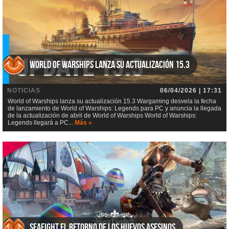
World of Warships lanza su actualización 15.3
NOTICIAS
06/04/2026 | 17:31
World of Warships lanza su actualización 15.3 Wargaming desvela la fecha
de lanzamiento de World of Warships: Legends para PC y anuncia la llegada
de la actualización de abril de World of Warships World of Warships:
Legends llegará a PC...
Más »
Seafight El retorno de los huevos asesinos