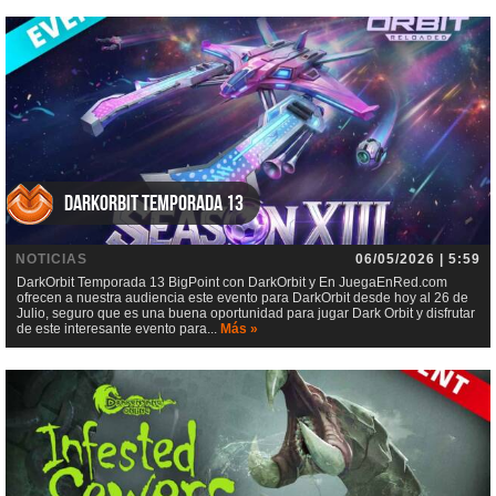
DarkOrbit Temporada 13
NOTICIAS
06/05/2026 | 5:59
DarkOrbit Temporada 13 BigPoint con DarkOrbit y En JuegaEnRed.com
ofrecen a nuestra audiencia este evento para DarkOrbit desde hoy al 26 de
Julio, seguro que es una buena oportunidad para jugar Dark Orbit y disfrutar
de este interesante evento para...
Más »