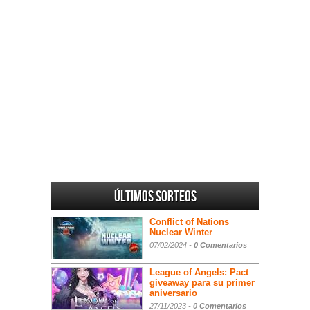
Últimos sorteos
Conflict of Nations
Nuclear Winter
07/02/2024 -
0 Comentarios
League of Angels: Pact
giveaway para su primer
aniversario
27/11/2023 -
0 Comentarios