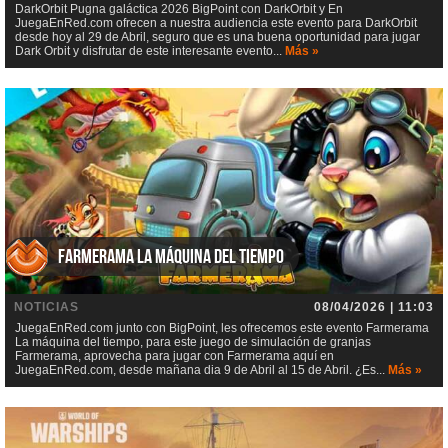
DarkOrbit Pugna galáctica 2026 BigPoint con DarkOrbit y En
JuegaEnRed.com ofrecen a nuestra audiencia este evento para DarkOrbit
desde hoy al 29 de Abril, seguro que es una buena oportunidad para jugar
Dark Orbit y disfrutar de este interesante evento...
Más »
Farmerama La máquina del tiempo
NOTICIAS
08/04/2026 | 11:03
JuegaEnRed.com junto con BigPoint, les ofrecemos este evento Farmerama
La máquina del tiempo, para este juego de simulación de granjas
Farmerama, aprovecha para jugar con Farmerama aquí en
JuegaEnRed.com, desde mañana dia 9 de Abril al 15 de Abril. ¿Es...
Más »