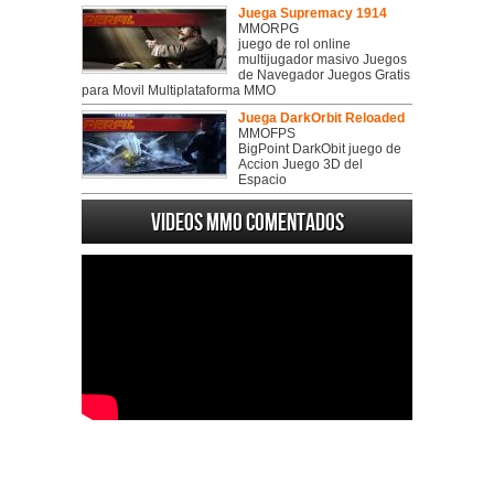
Juega Supremacy 1914
MMORPG
juego de rol online
multijugador masivo Juegos
de Navegador Juegos Gratis
para Movil Multiplataforma MMO
Juega DarkOrbit Reloaded
MMOFPS
BigPoint DarkObit juego de
Accion Juego 3D del
Espacio
Videos MMO Comentados