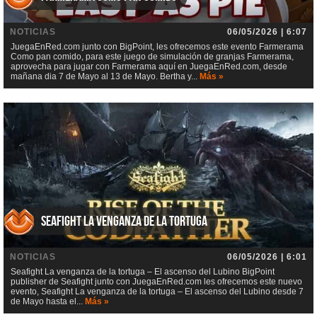
NOTICIAS
06/05/2026 | 6:07
JuegaEnRed.com junto con BigPoint, les ofrecemos este evento Farmerama
Como pan comido, para este juego de simulación de granjas Farmerama,
aprovecha para jugar con Farmerama aquí en JuegaEnRed.com, desde
mañana dia 7 de Mayo al 13 de Mayo. Bertha y...
Más »
Seafight La venganza de la tortuga
NOTICIAS
06/05/2026 | 6:01
Seafight La venganza de la tortuga – El ascenso del Lubino BigPoint
publisher de Seafight junto con JuegaEnRed.com les ofrecemos este nuevo
evento, Seafight La venganza de la tortuga – El ascenso del Lubino desde 7
de Mayo hasta el...
Más »