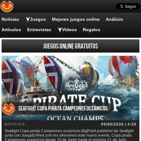
Noticias
Juegos
Mejores juegos online
Análisis
Artículos
Entrevistas
Vídeos
Regalos
Juegos online gratuitos
Seafight Copa pirata Campeones oceánicos
NOTICIAS
09/06/2026 | 4:50
Seafight Copa pirata Campeones oceánicos BigPoint publisher de Seafight
junto con JuegaEnRed.com les ofrecemos este nuevo evento, Copa pirata
Campeones oceánicos desde 10 de Junio hasta el próximo 21 de Julio.