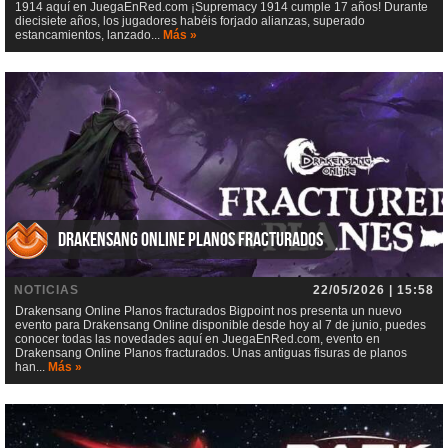
1914 aquí en JuegaEnRed.com ¡Supremacy 1914 cumple 17 años! Durante
diecisiete años, los jugadores habéis forjado alianzas, superado
estancamientos, lanzado...
Más »
Drakensang Online Planos fracturados
NOTICIAS
22/05/2026 | 15:58
Drakensang Online Planos fracturados Bigpoint nos presenta un nuevo
evento para Drakensang Online disponible desde hoy al 7 de junio, puedes
conocer todas las novedades aquí en JuegaEnRed.com, evento en
Drakensang Online Planos fracturados. Unas antiguas fisuras de planos
han...
Más »