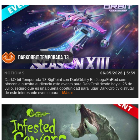
DarkOrbit Temporada 13
NOTICIAS
06/05/2026 | 5:59
DarkOrbit Temporada 13 BigPoint con DarkOrbit y En JuegaEnRed.com
ofrecen a nuestra audiencia este evento para DarkOrbit desde hoy al 26 de
Julio, seguro que es una buena oportunidad para jugar Dark Orbit y disfrutar
de este interesante evento para...
Más »