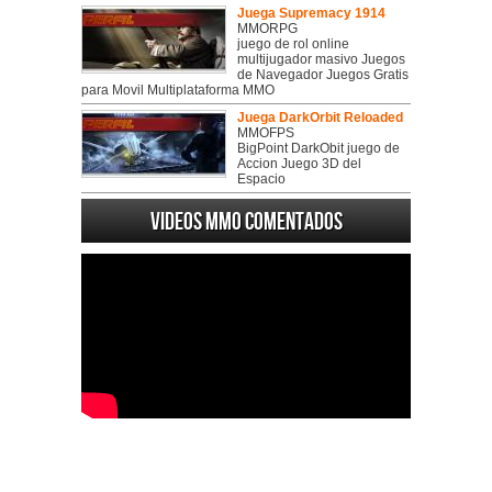
Juega Supremacy 1914
MMORPG
juego de rol online
multijugador masivo Juegos
de Navegador Juegos Gratis
para Movil Multiplataforma MMO
Juega DarkOrbit Reloaded
MMOFPS
BigPoint DarkObit juego de
Accion Juego 3D del
Espacio
Videos MMO Comentados