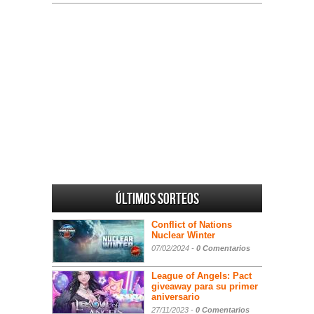
Últimos sorteos
Conflict of Nations
Nuclear Winter
07/02/2024 -
0 Comentarios
League of Angels: Pact
giveaway para su primer
aniversario
27/11/2023 -
0 Comentarios