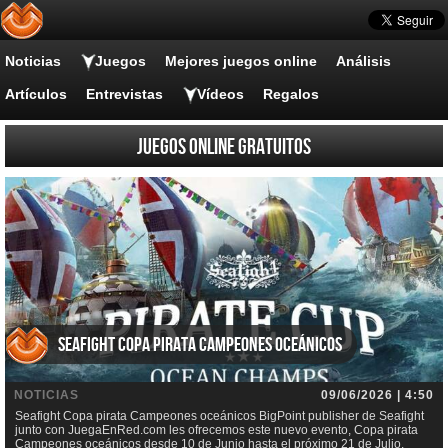
Noticias
Juegos
Mejores juegos online
Análisis
Artículos
Entrevistas
Vídeos
Regalos
Juegos online gratuitos
Seafight Copa pirata Campeones oceánicos
NOTICIAS
09/06/2026 | 4:50
Seafight Copa pirata Campeones oceánicos BigPoint publisher de Seafight
junto con JuegaEnRed.com les ofrecemos este nuevo evento, Copa pirata
Campeones oceánicos desde 10 de Junio hasta el próximo 21 de Julio.