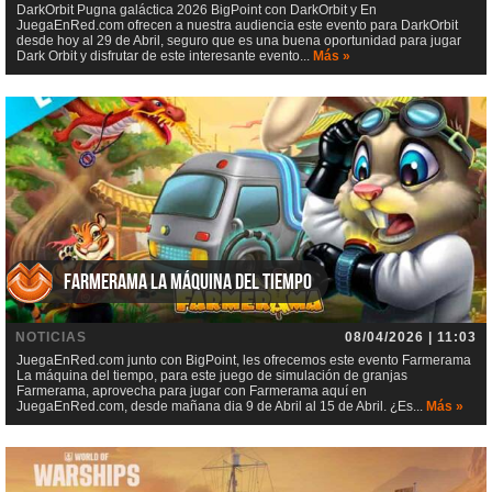
DarkOrbit Pugna galáctica 2026 BigPoint con DarkOrbit y En
JuegaEnRed.com ofrecen a nuestra audiencia este evento para DarkOrbit
desde hoy al 29 de Abril, seguro que es una buena oportunidad para jugar
Dark Orbit y disfrutar de este interesante evento...
Más »
Farmerama La máquina del tiempo
NOTICIAS
08/04/2026 | 11:03
JuegaEnRed.com junto con BigPoint, les ofrecemos este evento Farmerama
La máquina del tiempo, para este juego de simulación de granjas
Farmerama, aprovecha para jugar con Farmerama aquí en
JuegaEnRed.com, desde mañana dia 9 de Abril al 15 de Abril. ¿Es...
Más »