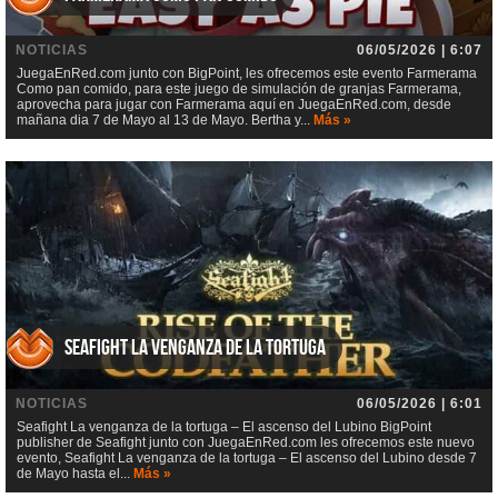
NOTICIAS
06/05/2026 | 6:07
JuegaEnRed.com junto con BigPoint, les ofrecemos este evento Farmerama
Como pan comido, para este juego de simulación de granjas Farmerama,
aprovecha para jugar con Farmerama aquí en JuegaEnRed.com, desde
mañana dia 7 de Mayo al 13 de Mayo. Bertha y...
Más »
Seafight La venganza de la tortuga
NOTICIAS
06/05/2026 | 6:01
Seafight La venganza de la tortuga – El ascenso del Lubino BigPoint
publisher de Seafight junto con JuegaEnRed.com les ofrecemos este nuevo
evento, Seafight La venganza de la tortuga – El ascenso del Lubino desde 7
de Mayo hasta el...
Más »