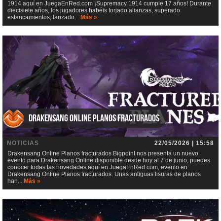
1914 aquí en JuegaEnRed.com ¡Supremacy 1914 cumple 17 años! Durante
diecisiete años, los jugadores habéis forjado alianzas, superado
estancamientos, lanzado...
Más »
Drakensang Online Planos fracturados
NOTICIAS
22/05/2026 | 15:58
Drakensang Online Planos fracturados Bigpoint nos presenta un nuevo
evento para Drakensang Online disponible desde hoy al 7 de junio, puedes
conocer todas las novedades aquí en JuegaEnRed.com, evento en
Drakensang Online Planos fracturados. Unas antiguas fisuras de planos
han...
Más »