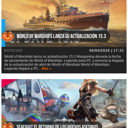
World of Warships lanza su actualización 15.3
NOTICIAS
06/04/2026 | 17:31
World of Warships lanza su actualización 15.3 Wargaming desvela la fecha
de lanzamiento de World of Warships: Legends para PC y anuncia la llegada
de la actualización de abril de World of Warships World of Warships:
Legends llegará a PC...
Más »
Seafight El retorno de los huevos asesinos