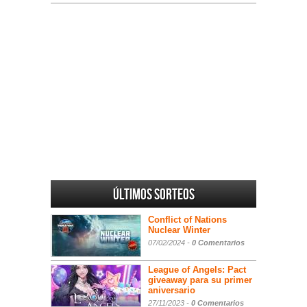
Últimos sorteos
Conflict of Nations
Nuclear Winter
07/02/2024 -
0 Comentarios
League of Angels: Pact
giveaway para su primer
aniversario
27/11/2023 -
0 Comentarios