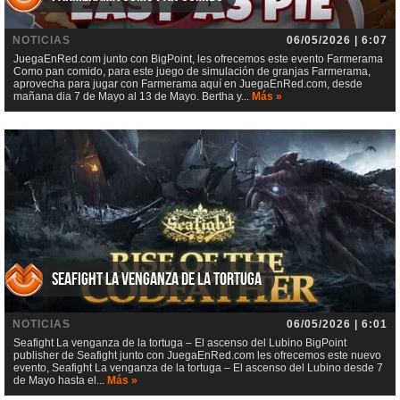
NOTICIAS
06/05/2026 | 6:07
JuegaEnRed.com junto con BigPoint, les ofrecemos este evento Farmerama
Como pan comido, para este juego de simulación de granjas Farmerama,
aprovecha para jugar con Farmerama aquí en JuegaEnRed.com, desde
mañana dia 7 de Mayo al 13 de Mayo. Bertha y...
Más »
Seafight La venganza de la tortuga
NOTICIAS
06/05/2026 | 6:01
Seafight La venganza de la tortuga – El ascenso del Lubino BigPoint
publisher de Seafight junto con JuegaEnRed.com les ofrecemos este nuevo
evento, Seafight La venganza de la tortuga – El ascenso del Lubino desde 7
de Mayo hasta el...
Más »