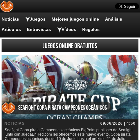
Noticias
Juegos
Mejores juegos online
Análisis
Artículos
Entrevistas
Vídeos
Regalos
Juegos online gratuitos
Seafight Copa pirata Campeones oceánicos
NOTICIAS
09/06/2026 | 4:50
Seafight Copa pirata Campeones oceánicos BigPoint publisher de Seafight
junto con JuegaEnRed.com les ofrecemos este nuevo evento, Copa pirata
Campeones oceánicos desde 10 de Junio hasta el próximo 21 de Julio.