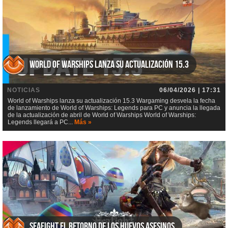
World of Warships lanza su actualización 15.3
NOTICIAS
06/04/2026 | 17:31
World of Warships lanza su actualización 15.3 Wargaming desvela la fecha
de lanzamiento de World of Warships: Legends para PC y anuncia la llegada
de la actualización de abril de World of Warships World of Warships:
Legends llegará a PC...
Más »
Seafight El retorno de los huevos asesinos