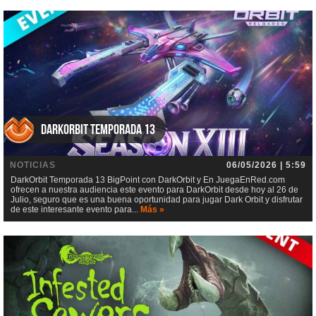
DarkOrbit Temporada 13
NOTICIAS
06/05/2026 | 5:59
DarkOrbit Temporada 13 BigPoint con DarkOrbit y En JuegaEnRed.com
ofrecen a nuestra audiencia este evento para DarkOrbit desde hoy al 26 de
Julio, seguro que es una buena oportunidad para jugar Dark Orbit y disfrutar
de este interesante evento para...
Más »