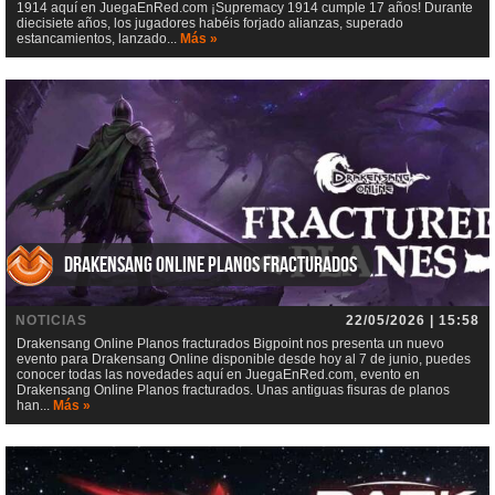
1914 aquí en JuegaEnRed.com ¡Supremacy 1914 cumple 17 años! Durante
diecisiete años, los jugadores habéis forjado alianzas, superado
estancamientos, lanzado...
Más »
Drakensang Online Planos fracturados
NOTICIAS
22/05/2026 | 15:58
Drakensang Online Planos fracturados Bigpoint nos presenta un nuevo
evento para Drakensang Online disponible desde hoy al 7 de junio, puedes
conocer todas las novedades aquí en JuegaEnRed.com, evento en
Drakensang Online Planos fracturados. Unas antiguas fisuras de planos
han...
Más »