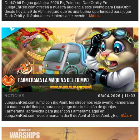
DarkOrbit Pugna galáctica 2026 BigPoint con DarkOrbit y En
JuegaEnRed.com ofrecen a nuestra audiencia este evento para DarkOrbit
desde hoy al 29 de Abril, seguro que es una buena oportunidad para jugar
Dark Orbit y disfrutar de este interesante evento...
Más »
Farmerama La máquina del tiempo
NOTICIAS
08/04/2026 | 11:03
JuegaEnRed.com junto con BigPoint, les ofrecemos este evento Farmerama
La máquina del tiempo, para este juego de simulación de granjas
Farmerama, aprovecha para jugar con Farmerama aquí en
JuegaEnRed.com, desde mañana dia 9 de Abril al 15 de Abril. ¿Es...
Más »