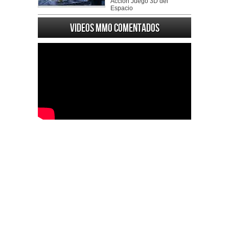
Accion Juego 3D del
Espacio
Videos MMO Comentados