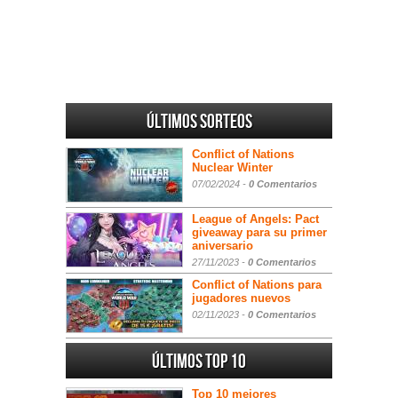
Últimos sorteos
Conflict of Nations
Nuclear Winter
07/02/2024 -
0 Comentarios
League of Angels: Pact
giveaway para su primer
aniversario
27/11/2023 -
0 Comentarios
Conflict of Nations para
jugadores nuevos
02/11/2023 -
0 Comentarios
Últimos Top 10
Top 10 mejores