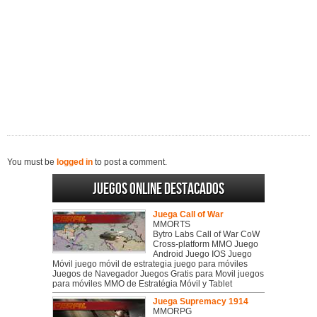
You must be
logged in
to post a comment.
Juegos online destacados
Juega Call of War
MMORTS
Bytro Labs Call of War CoW
Cross-platform MMO Juego
Android Juego IOS Juego
Móvil juego móvil de estrategia juego para móviles
Juegos de Navegador Juegos Gratis para Movil juegos
para móviles MMO de Estratégia Móvil y Tablet
Juega Supremacy 1914
MMORPG