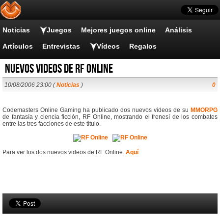
Noticias
Juegos
Mejores juegos online
Análisis
Artículos
Entrevistas
Vídeos
Regalos
Nuevos videos de RF Online
10/08/2006 23:00 (
Noticias
)
0
Codemasters Online Gaming ha publicado dos nuevos videos de su
MMORPG
de fantasía y ciencia ficción, RF Online, mostrando el frenesí de los combates
entre las tres facciones de este título.
Para ver los dos nuevos videos de RF Online.
Aquí