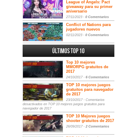
League of Angels: Pact
giveaway para su primer
aniversario
27/11/2023 -
0 Comentarios
Conflict of Nations para
jugadores nuevos
02/11/2023 -
0 Comentarios
Últimos Top 10
Top 10 mejores
MMORPG gratuitos de
2017
24/10/2017 -
6 Comentarios
TOP 10 mejores juegos
gratuitos para navegador
de 2017
23/10/2017 -
Comentarios
desactivados
en TOP 10 mejores juegos gratuitos para
navegador de 2017
TOP 10 Mejores juegos
shooter gratuitos de 2017
26/09/2017 -
2 Comentarios