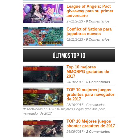
League of Angels: Pact
giveaway para su primer
aniversario
27/11/2023 -
0 Comentarios
Conflict of Nations para
jugadores nuevos
02/11/2023 -
0 Comentarios
Últimos Top 10
Top 10 mejores
MMORPG gratuitos de
2017
24/10/2017 -
6 Comentarios
TOP 10 mejores juegos
gratuitos para navegador
de 2017
23/10/2017 -
Comentarios
desactivados
en TOP 10 mejores juegos gratuitos para
navegador de 2017
TOP 10 Mejores juegos
shooter gratuitos de 2017
26/09/2017 -
2 Comentarios