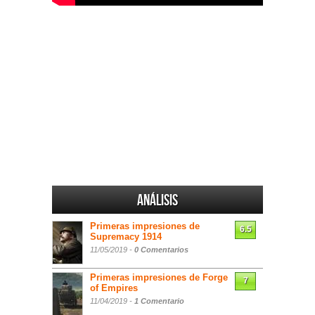
Análisis
Primeras impresiones de
6.5
Supremacy 1914
11/05/2019 -
0 Comentarios
Primeras impresiones de Forge
7
of Empires
11/04/2019 -
1 Comentario