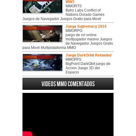
WW3
MMORTS
Bytro Labs Conflict of
Nations Dorado Games
Juegos de Navegador Juegos Gratis para Movil
Juega Supremacy 1914
MMORPG
juego de rol online
multijugador masivo Juegos
de Navegador Juegos Gratis
para Movil Multiplataforma MMO
Juega DarkOrbit Reloaded
MMOFPS
BigPoint DarkObit juego de
Accion Juego 3D del
Espacio
Videos MMO Comentados