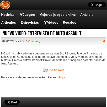
Noticias
Juegos
Mejores juegos online
Análisis
Artículos
Entrevistas
Vídeos
Regalos
Nuevo video-entrevista de Auto Assault
09/06/2005 23:00 (
Noticias
)
0
NCsoft ha publicado un video-entrevista con Scott Brown, Jefe de Proyecto de
NetDevil en Auto Assault, el juego masivo online más veloz y destructivo de la
historia. En esta entrevista Scott Brown desvela las principales características de
Auto Assault.
Para ver el video-entrevista de Auto Assault.
Aquí