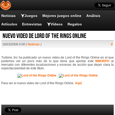
Noticias
Juegos
Mejores juegos online
Análisis
Artículos
Entrevistas
Vídeos
Regalos
Nuevo video de Lord of the Rings Online
16/03/2006 0:00 (
Noticias
)
0
Turbine, Inc ha publicado un nuevo video de Lord of the Rings Online en el que
podemos ver un poco más de lo que tiene que aportar este
MMORPG
al
mercado con diferentes localizaciones y escenas de acción que dejan clara la
espectacularidad de este título.
Para ver el nuevo video de Lord of the Rings Online.
Aquí