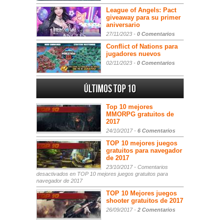
League of Angels: Pact
giveaway para su primer
aniversario
27/11/2023 -
0 Comentarios
Conflict of Nations para
jugadores nuevos
02/11/2023 -
0 Comentarios
Últimos Top 10
Top 10 mejores
MMORPG gratuitos de
2017
24/10/2017 -
6 Comentarios
TOP 10 mejores juegos
gratuitos para navegador
de 2017
23/10/2017 -
Comentarios
desactivados
en TOP 10 mejores juegos gratuitos para
navegador de 2017
TOP 10 Mejores juegos
shooter gratuitos de 2017
26/09/2017 -
2 Comentarios