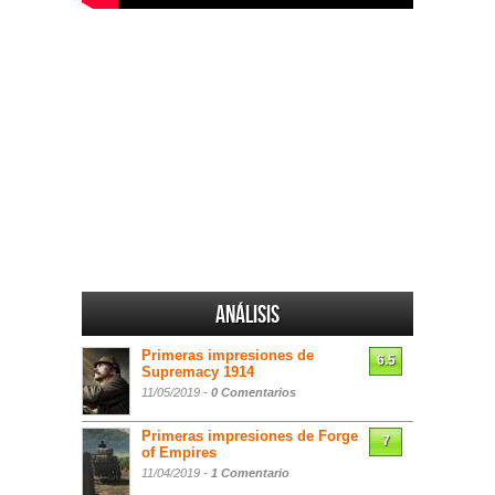
Análisis
Primeras impresiones de
6.5
Supremacy 1914
11/05/2019 -
0 Comentarios
Primeras impresiones de Forge
7
of Empires
11/04/2019 -
1 Comentario