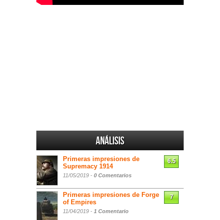
Análisis
Primeras impresiones de
6.5
Supremacy 1914
11/05/2019 -
0 Comentarios
Primeras impresiones de Forge
7
of Empires
11/04/2019 -
1 Comentario