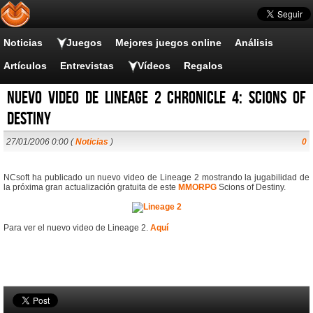
Noticias
Juegos
Mejores juegos online
Análisis
Artículos
Entrevistas
Vídeos
Regalos
Nuevo video de Lineage 2 Chronicle 4: Scions of
Destiny
27/01/2006 0:00 (
Noticias
)
0
NCsoft ha publicado un nuevo video de Lineage 2 mostrando la jugabilidad de
la próxima gran actualización gratuita de este
MMORPG
Scions of Destiny.
Para ver el nuevo video de Lineage 2.
Aquí