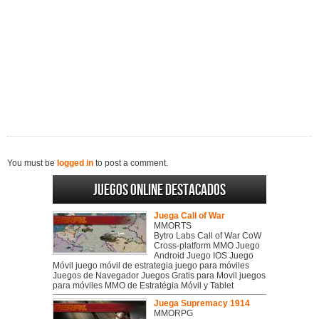
You must be
logged in
to post a comment.
Juegos online destacados
Juega Call of War
MMORTS
Bytro Labs Call of War CoW
Cross-platform MMO Juego
Android Juego IOS Juego
Móvil juego móvil de estrategia juego para móviles
Juegos de Navegador Juegos Gratis para Movil juegos
para móviles MMO de Estratégia Móvil y Tablet
Juega Supremacy 1914
MMORPG