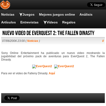
Noticias
Juegos
Mejores juegos online
Análisis
Artículos
Entrevistas
Vídeos
Regalos
Nuevo video de EverQuest 2: The Fallen Dinasty
07/06/2006 23:00 (
Noticias
)
0
Sony Online Entertainment ha publicado un nuevo video mostrando la
jugabilidad del próximo pack de aventuras para EverQuest 2, The Fallen
Dinasty.
Para ver el video de Falleny Dinasty.
Aquí