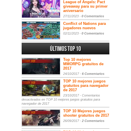
League of Angels: Pact
giveaway para su primer
aniversario
27/11/2023 -
0 Comentarios
Conflict of Nations para
jugadores nuevos
02/11/2023 -
0 Comentarios
Últimos Top 10
Top 10 mejores
MMORPG gratuitos de
2017
24/10/2017 -
6 Comentarios
TOP 10 mejores juegos
gratuitos para navegador
de 2017
23/10/2017 -
Comentarios
desactivados
en TOP 10 mejores juegos gratuitos para
navegador de 2017
TOP 10 Mejores juegos
shooter gratuitos de 2017
26/09/2017 -
2 Comentarios