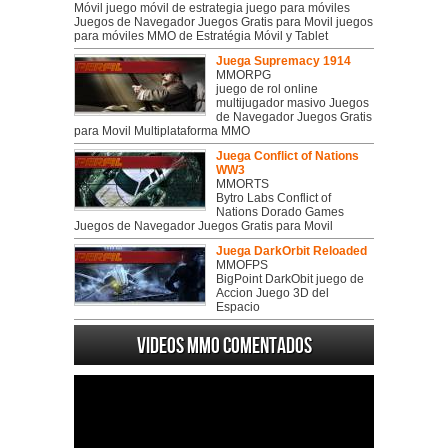
Móvil juego móvil de estrategia juego para móviles
Juegos de Navegador Juegos Gratis para Movil juegos
para móviles MMO de Estratégia Móvil y Tablet
Juega Supremacy 1914
MMORPG
juego de rol online
multijugador masivo Juegos
de Navegador Juegos Gratis
para Movil Multiplataforma MMO
Juega Conflict of Nations
WW3
MMORTS
Bytro Labs Conflict of
Nations Dorado Games
Juegos de Navegador Juegos Gratis para Movil
Juega DarkOrbit Reloaded
MMOFPS
BigPoint DarkObit juego de
Accion Juego 3D del
Espacio
Videos MMO Comentados