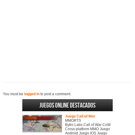
You must be
logged in
to post a comment.
Juegos online destacados
Juega Call of War
MMORTS
Bytro Labs Call of War CoW
Cross-platform MMO Juego
Android Juego IOS Juego