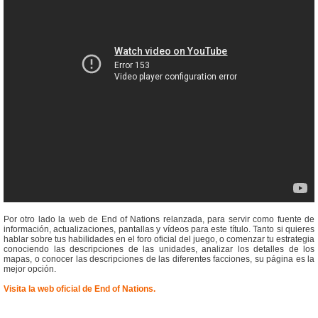
Por otro lado la web de End of Nations relanzada, para servir como fuente de
información, actualizaciones, pantallas y vídeos para este título. Tanto si quieres
hablar sobre tus habilidades en el foro oficial del juego, o comenzar tu estrategia
conociendo las descripciones de las unidades, analizar los detalles de los
mapas, o conocer las descripciones de las diferentes facciones, su página es la
mejor opción.
Visita la web oficial de End of Nations.