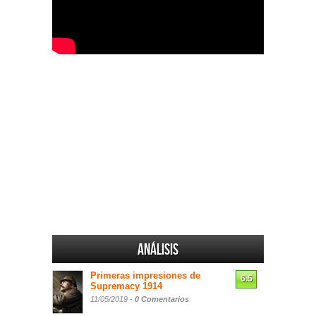
Análisis
Primeras impresiones de
6.5
Supremacy 1914
11/05/2019 -
0 Comentarios