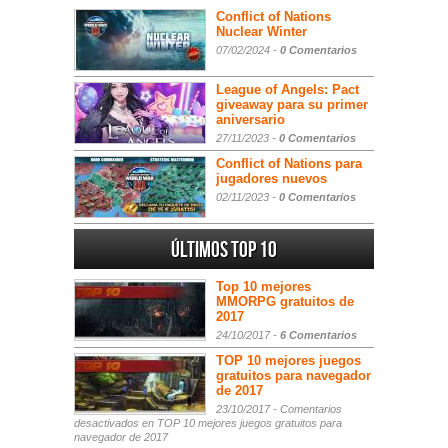
Conflict of Nations
Nuclear Winter
07/02/2024 -
0 Comentarios
League of Angels: Pact
giveaway para su primer
aniversario
27/11/2023 -
0 Comentarios
Conflict of Nations para
jugadores nuevos
02/11/2023 -
0 Comentarios
Últimos Top 10
Top 10 mejores
MMORPG gratuitos de
2017
24/10/2017 -
6 Comentarios
TOP 10 mejores juegos
gratuitos para navegador
de 2017
23/10/2017 -
Comentarios
desactivados
en TOP 10 mejores juegos gratuitos para
navegador de 2017