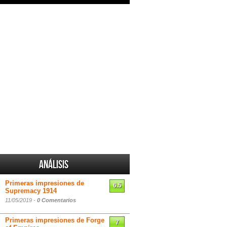
Análisis
Primeras impresiones de
6.5
Supremacy 1914
11/05/2019 -
0 Comentarios
Primeras impresiones de Forge
7