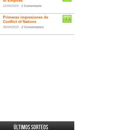
of Empires
11/04/2019 -
1 Comentario
Primeras impresiones de
7.5
Conflict of Nations
06/04/2019 -
2 Comentarios
Últimos sorteos