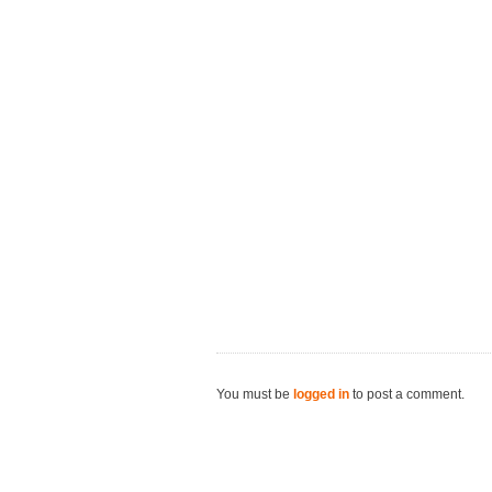
You must be
logged in
to post a comment.