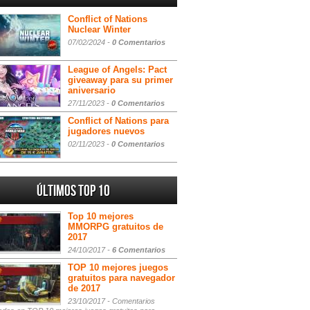
Conflict of Nations
Nuclear Winter
07/02/2024 -
0 Comentarios
League of Angels: Pact
giveaway para su primer
aniversario
27/11/2023 -
0 Comentarios
Conflict of Nations para
jugadores nuevos
02/11/2023 -
0 Comentarios
Últimos Top 10
Top 10 mejores
MMORPG gratuitos de
2017
24/10/2017 -
6 Comentarios
TOP 10 mejores juegos
gratuitos para navegador
de 2017
23/10/2017 -
Comentarios