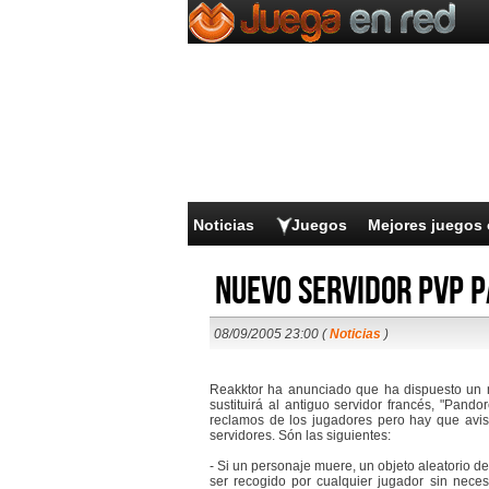
Noticias
Juegos
Mejores juegos 
Nuevo servidor PvP 
08/09/2005 23:00 (
Noticias
)
Reakktor ha anunciado que ha dispuesto un n
sustituirá al antiguo servidor francés, "Pan
reclamos de los jugadores pero hay que avisa
servidores. Són las siguientes:
- Si un personaje muere, un objeto aleatorio de
ser recogido por cualquier jugador sin nec