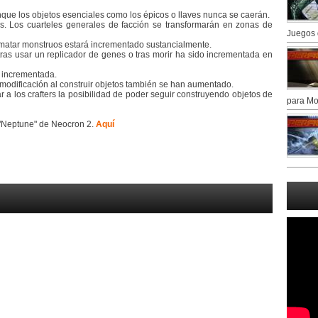
nque los objetos esenciales como los épicos o llaves nunca se caerán.
s. Los cuarteles generales de facción se transformarán en zonas de
Juegos 
l matar monstruos estará incrementado sustancialmente.
 tras usar un replicador de genes o tras morir ha sido incrementada en
o incrementada.
modificación al construir objetos también se han aumentado.
r a los crafters la posibilidad de poder seguir construyendo objetos de
para Mo
 "Neptune" de Neocron 2.
Aquí