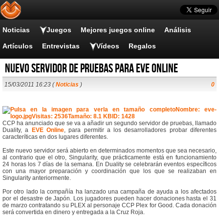
Noticias
Juegos
Mejores juegos online
Análisis
Artículos
Entrevistas
Vídeos
Regalos
Nuevo servidor de pruebas para EVE Online
15/03/2011 16:23 (
Noticias
)
0
CCP ha anunciado que se va a añadir un segundo servidor de pruebas, llamado
Duality, a
EVE Online
, para permitir a los desarrolladores probar diferentes
caracteríticas en dos lugares diferentes.
Este nuevo servidor será abierto en determinados momentos que sea necesario,
al contrario que el otro, Singularity, que prácticamente está en funcionamiento
24 horas los 7 días de la semana. En Duality se celebrarán eventos específicos
con una mayor preparación y coordinación que los que se realizaban en
Singularity anteriormente.
Por otro lado la compañía ha lanzado una campaña de ayuda a los afectados
por el desastre de Japón. Los jugadores pueden hacer donaciones hasta el 31
de marzo contratando su PLEX al personaje CCP Plex for Good. Cada donación
será convertida en dinero y entregada a la Cruz Roja.