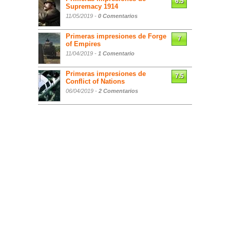
6.5
Supremacy 1914
11/05/2019 -
0 Comentarios
Primeras impresiones de Forge
7
of Empires
11/04/2019 -
1 Comentario
Primeras impresiones de
7.5
Conflict of Nations
06/04/2019 -
2 Comentarios