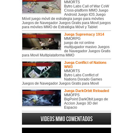
MMORTS
Bytro Labs Call of War CoW
Cross-platform MMO Juego
Android Juego IOS Juego
Móvil juego móvil de estrategia juego para móviles
Juegos de Navegador Juegos Gratis para Movil juegos
para móviles MMO de Estratégia Móvil y Tablet
Juega Supremacy 1914
MMORPG
juego de rol online
multijugador masivo Juegos
de Navegador Juegos Gratis
para Movil Multiplataforma MMO
Juega Conflict of Nations
WW3
MMORTS
Bytro Labs Conflict of
Nations Dorado Games
Juegos de Navegador Juegos Gratis para Movil
Juega DarkOrbit Reloaded
MMOFPS
BigPoint DarkObit juego de
Accion Juego 3D del
Espacio
Videos MMO Comentados