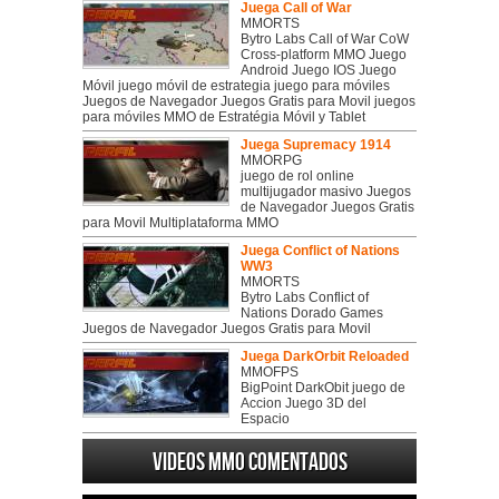
Juega Call of War
MMORTS
Bytro Labs Call of War CoW
Cross-platform MMO Juego
Android Juego IOS Juego
Móvil juego móvil de estrategia juego para móviles
Juegos de Navegador Juegos Gratis para Movil juegos
para móviles MMO de Estratégia Móvil y Tablet
Juega Supremacy 1914
MMORPG
juego de rol online
multijugador masivo Juegos
de Navegador Juegos Gratis
para Movil Multiplataforma MMO
Juega Conflict of Nations
WW3
MMORTS
Bytro Labs Conflict of
Nations Dorado Games
Juegos de Navegador Juegos Gratis para Movil
Juega DarkOrbit Reloaded
MMOFPS
BigPoint DarkObit juego de
Accion Juego 3D del
Espacio
Videos MMO Comentados