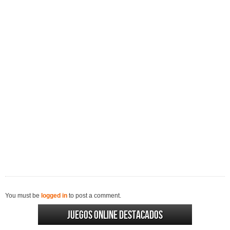
You must be
logged in
to post a comment.
Juegos online destacados