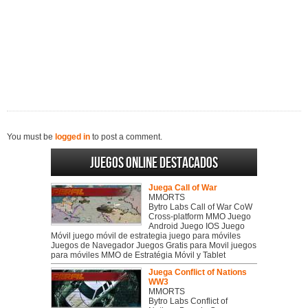
You must be
logged in
to post a comment.
Juegos online destacados
Juega Call of War
MMORTS
Bytro Labs Call of War CoW
Cross-platform MMO Juego
Android Juego IOS Juego
Móvil juego móvil de estrategia juego para móviles
Juegos de Navegador Juegos Gratis para Movil juegos
para móviles MMO de Estratégia Móvil y Tablet
Juega Conflict of Nations
WW3
MMORTS
Bytro Labs Conflict of