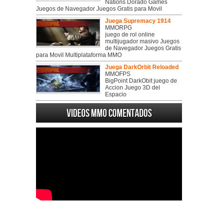
Nations Dorado Games
Juegos de Navegador Juegos Gratis para Movil
Juega Supremacy 1914
MMORPG
juego de rol online
multijugador masivo Juegos
de Navegador Juegos Gratis
para Movil Multiplataforma MMO
Juega DarkOrbit Reloaded
MMOFPS
BigPoint DarkObit juego de
Accion Juego 3D del
Espacio
Videos MMO Comentados