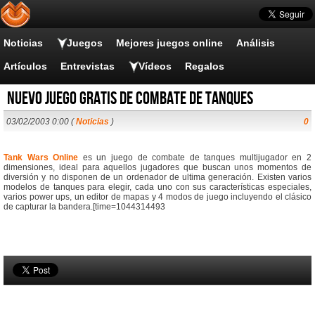
Noticias
Juegos
Mejores juegos online
Análisis
Artículos
Entrevistas
Vídeos
Regalos
Nuevo juego gratis de combate de tanques
03/02/2003 0:00 (
Noticias
)
0
Tank Wars Online
es un juego de combate de tanques multijugador en 2
dimensiones, ideal para aquellos jugadores que buscan unos momentos de
diversión y no disponen de un ordenador de ultima generación. Existen varios
modelos de tanques para elegir, cada uno con sus características especiales,
varios power ups, un editor de mapas y 4 modos de juego incluyendo el clásico
de capturar la bandera.[time=1044314493