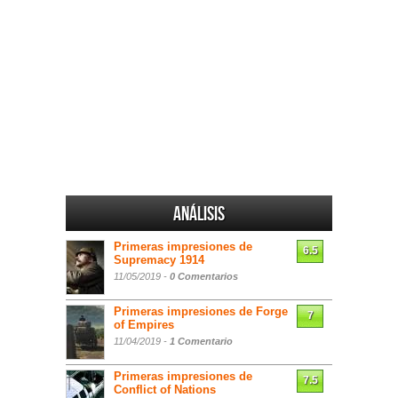
Análisis
Primeras impresiones de
6.5
Supremacy 1914
11/05/2019 -
0 Comentarios
Primeras impresiones de Forge
7
of Empires
11/04/2019 -
1 Comentario
Primeras impresiones de
7.5
Conflict of Nations