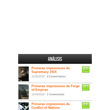
Análisis
Primeras impresiones de
6.5
Supremacy 1914
11/05/2019 -
0 Comentarios
Primeras impresiones de Forge
7
of Empires
11/04/2019 -
1 Comentario
Primeras impresiones de
7.5
Conflict of Nations