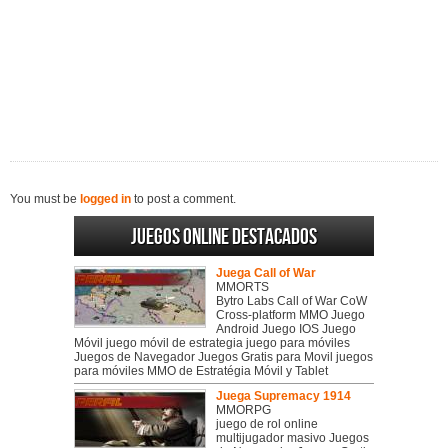
You must be
logged in
to post a comment.
Juegos online destacados
Juega Call of War
MMORTS
Bytro Labs Call of War CoW
Cross-platform MMO Juego
Android Juego IOS Juego
Móvil juego móvil de estrategia juego para móviles
Juegos de Navegador Juegos Gratis para Movil juegos
para móviles MMO de Estratégia Móvil y Tablet
Juega Supremacy 1914
MMORPG
juego de rol online
multijugador masivo Juegos