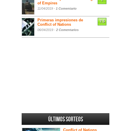
7
of Empires
11/04/2019 -
1 Comentario
Primeras impresiones de
7.5
Conflict of Nations
06/04/2019 -
2 Comentarios
Últimos sorteos
Conflict of Nations