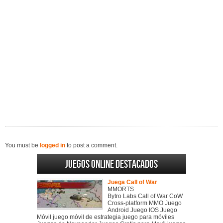
You must be
logged in
to post a comment.
Juegos online destacados
Juega Call of War
MMORTS
Bytro Labs Call of War CoW
Cross-platform MMO Juego
Android Juego IOS Juego
Móvil juego móvil de estrategia juego para móviles