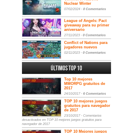
Nuclear Winter
07/02/2024 -
0 Comentarios
League of Angels: Pact
giveaway para su primer
aniversario
27/11/2023 -
0 Comentarios
Conflict of Nations para
jugadores nuevos
02/11/2023 -
0 Comentarios
Últimos Top 10
Top 10 mejores
MMORPG gratuitos de
2017
24/10/2017 -
6 Comentarios
TOP 10 mejores juegos
gratuitos para navegador
de 2017
23/10/2017 -
Comentarios
desactivados
en TOP 10 mejores juegos gratuitos para
navegador de 2017
TOP 10 Mejores juegos