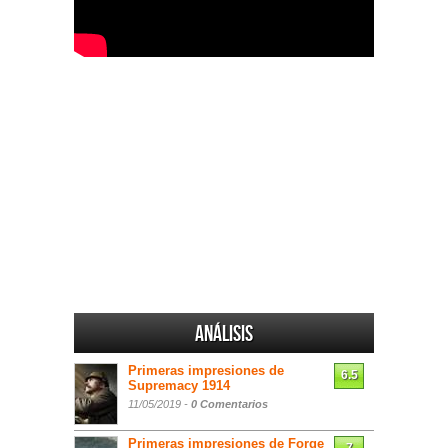
Análisis
Primeras impresiones de
6.5
Supremacy 1914
11/05/2019 -
0 Comentarios
Primeras impresiones de Forge