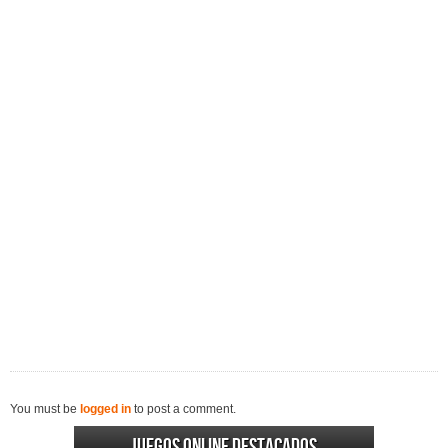
You must be
logged in
to post a comment.
Juegos online destacados