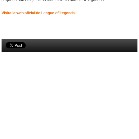
pequeño porcentaje de su Vida máxima durante 4 segundos.
Visita la web oficial de League of Legends.