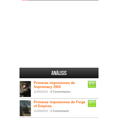
Análisis
Primeras impresiones de
6.5
Supremacy 1914
11/05/2019 -
0 Comentarios
Primeras impresiones de Forge
7
of Empires
11/04/2019 -
1 Comentario