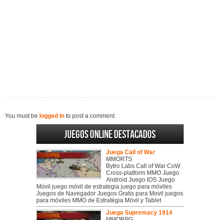
You must be
logged in
to post a comment.
Juegos online destacados
Juega Call of War
MMORTS
Bytro Labs Call of War CoW
Cross-platform MMO Juego
Android Juego IOS Juego
Móvil juego móvil de estrategia juego para móviles
Juegos de Navegador Juegos Gratis para Movil juegos
para móviles MMO de Estratégia Móvil y Tablet
Juega Supremacy 1914
MMORPG