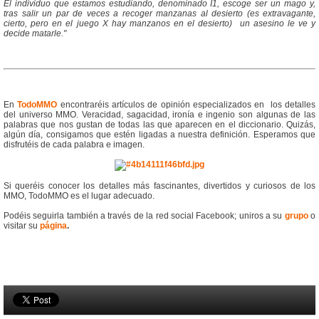
El individuo que estamos estudiando, denominado I1, escoge ser un mago y,
tras salir un par de veces a recoger manzanas al desierto (es extravagante,
cierto, pero en el juego X hay manzanos en el desierto) un asesino le ve y
decide matarle."
En
TodoMMO
encontraréis artículos de opinión especializados en los detalles
del universo MMO. Veracidad, sagacidad, ironía e ingenio son algunas de las
palabras que nos gustan de todas las que aparecen en el diccionario. Quizás,
algún día, consigamos que estén ligadas a nuestra definición. Esperamos que
disfrutéis de cada palabra e imagen.
Si queréis conocer los detalles más fascinantes, divertidos y curiosos de los
MMO, TodoMMO es el lugar adecuado.
Podéis seguirla también a través de la red social Facebook; uniros a su
grupo
o
visitar su
página
.