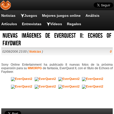
Noticias
Juegos
Mejores juegos online
Análisis
Artículos
Entrevistas
Vídeos
Regalos
Nuevas imágenes de EverQuest II: Echoes of
Faydwer
02/08/2006 23:00 (
Noticias
)
0
Sony Online Entertainment ha publicado 8 nuevas fotos de la próxima
expansión para su
MMORPG
de fantasía, EverQuest II, con el título de Echoes of
Faydwer.