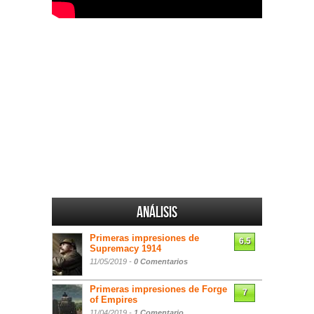
Análisis
Primeras impresiones de
6.5
Supremacy 1914
11/05/2019 -
0 Comentarios
Primeras impresiones de Forge
7
of Empires
11/04/2019 -
1 Comentario