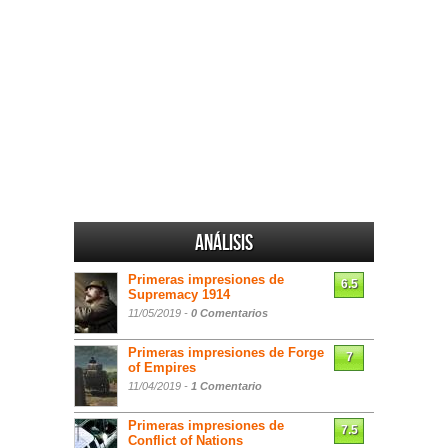
Análisis
Primeras impresiones de
6.5
Supremacy 1914
11/05/2019 -
0 Comentarios
Primeras impresiones de Forge
7
of Empires
11/04/2019 -
1 Comentario
Primeras impresiones de
7.5
Conflict of Nations