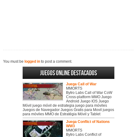
You must be
logged in
to post a comment.
Juegos online destacados
Juega Call of War
MMORTS
Bytro Labs Call of War CoW
Cross-platform MMO Juego
Android Juego IOS Juego
Móvil juego móvil de estrategia juego para móviles
Juegos de Navegador Juegos Gratis para Movil juegos
para móviles MMO de Estratégia Móvil y Tablet
Juega Conflict of Nations
WW3
MMORTS
Bytro Labs Conflict of