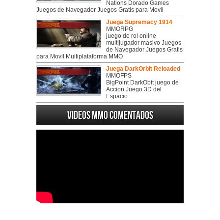
Nations Dorado Games
Juegos de Navegador Juegos Gratis para Movil
Juega Supremacy 1914
MMORPG
juego de rol online
multijugador masivo Juegos
de Navegador Juegos Gratis
para Movil Multiplataforma MMO
Juega DarkOrbit Reloaded
MMOFPS
BigPoint DarkObit juego de
Accion Juego 3D del
Espacio
Videos MMO Comentados