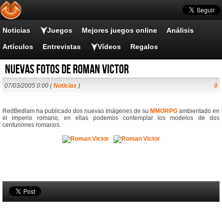
Noticias
Juegos
Mejores juegos online
Análisis
Artículos
Entrevistas
Vídeos
Regalos
Nuevas fotos de Roman Victor
07/03/2005 0:00 (
Noticias
)
0
RedBedlam ha publicado dos nuevas imágenes de su
MMORPG
ambientado en
el imperio romano, en ellas podemos contemplar los modelos de dos
centuriones romanos.