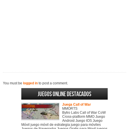
You must be
logged in
to post a comment.
Juegos online destacados
Juega Call of War
MMORTS
Bytro Labs Call of War CoW
Cross-platform MMO Juego
Android Juego IOS Juego
Móvil juego móvil de estrategia juego para móviles
Juegos de Navegador Juegos Gratis para Movil juegos