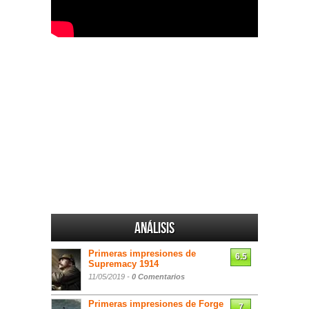
Análisis
Primeras impresiones de
6.5
Supremacy 1914
11/05/2019 -
0 Comentarios
Primeras impresiones de Forge
7