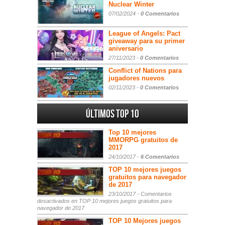
Nuclear Winter
07/02/2024 -
0 Comentarios
League of Angels: Pact
giveaway para su primer
aniversario
27/11/2023 -
0 Comentarios
Conflict of Nations para
jugadores nuevos
02/11/2023 -
0 Comentarios
Últimos Top 10
Top 10 mejores
MMORPG gratuitos de
2017
24/10/2017 -
6 Comentarios
TOP 10 mejores juegos
gratuitos para navegador
de 2017
23/10/2017 -
Comentarios
desactivados
en TOP 10 mejores juegos gratuitos para
navegador de 2017
TOP 10 Mejores juegos