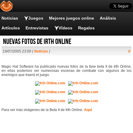
Noticias
Juegos
Mejores juegos online
Análisis
Artículos
Entrevistas
Vídeos
Regalos
Nuevas fotos de Irth Online
19/07/2005 23:00 (
Noticias
)
0
Magic Hat Software ha publicado nuevas fotos de la fase beta II de Irth Online,
en ellas podemos ver numerosas escenas de combate con algunos de los
enemigos que traerá el juego.
Para ver más imágenes de la Beta II de Irth Online.
Aquí