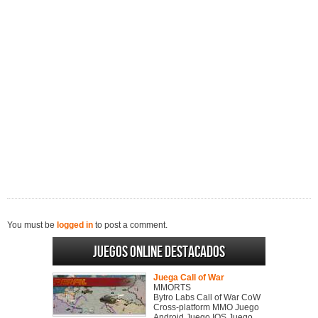
You must be
logged in
to post a comment.
Juegos online destacados
Juega Call of War
MMORTS
Bytro Labs Call of War CoW
Cross-platform MMO Juego
Android Juego IOS Juego