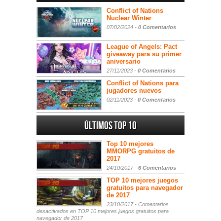
Conflict of Nations
Nuclear Winter
07/02/2024 -
0 Comentarios
League of Angels: Pact
giveaway para su primer
aniversario
27/11/2023 -
0 Comentarios
Conflict of Nations para
jugadores nuevos
02/11/2023 -
0 Comentarios
Últimos Top 10
Top 10 mejores
MMORPG gratuitos de
2017
24/10/2017 -
6 Comentarios
TOP 10 mejores juegos
gratuitos para navegador
de 2017
23/10/2017 -
Comentarios
desactivados
en TOP 10 mejores juegos gratuitos para
navegador de 2017