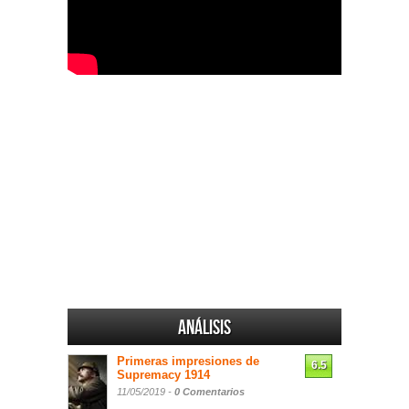
Análisis
Primeras impresiones de
6.5
Supremacy 1914
11/05/2019 -
0 Comentarios