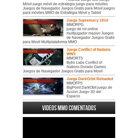
Móvil juego móvil de estrategia juego para móviles
Juegos de Navegador Juegos Gratis para Movil juegos
para móviles MMO de Estratégia Móvil y Tablet
Juega Supremacy 1914
MMORPG
juego de rol online
multijugador masivo Juegos
de Navegador Juegos Gratis
para Movil Multiplataforma MMO
Juega Conflict of Nations
WW3
MMORTS
Bytro Labs Conflict of
Nations Dorado Games
Juegos de Navegador Juegos Gratis para Movil
Juega DarkOrbit Reloaded
MMOFPS
BigPoint DarkObit juego de
Accion Juego 3D del
Espacio
Videos MMO Comentados