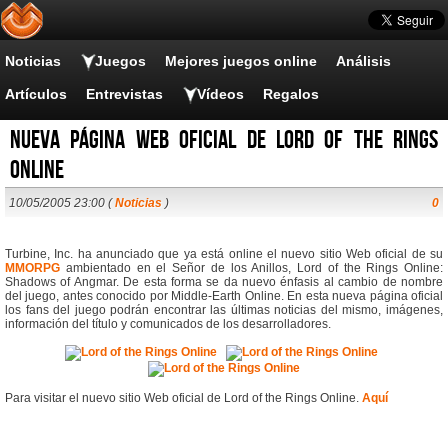
Noticias
Juegos
Mejores juegos online
Análisis
Artículos
Entrevistas
Vídeos
Regalos
Nueva página Web oficial de Lord of the Rings
Online
10/05/2005 23:00 (
Noticias
)
0
Turbine, Inc. ha anunciado que ya está online el nuevo sitio Web oficial de su
MMORPG
ambientado en el Señor de los Anillos, Lord of the Rings Online:
Shadows of Angmar. De esta forma se da nuevo énfasis al cambio de nombre
del juego, antes conocido por Middle-Earth Online. En esta nueva página oficial
los fans del juego podrán encontrar las últimas noticias del mismo, imágenes,
información del título y comunicados de los desarrolladores.
Para visitar el nuevo sitio Web oficial de Lord of the Rings Online.
Aquí