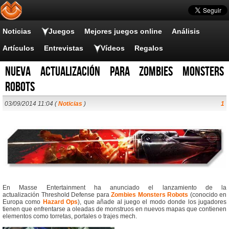
Noticias
Juegos
Mejores juegos online
Análisis
Artículos
Entrevistas
Vídeos
Regalos
Nueva actualización para Zombies Monsters
Robots
03/09/2014 11:04 (
Noticias
)
1
En Masse Entertainment ha anunciado el lanzamiento de la
actualización Threshold Defense para
Zombies Monsters Robots
(conocido en
Europa como
Hazard Ops
), que añade al juego el modo donde los jugadores
tienen que enfrentarse a oleadas de monstruos en nuevos mapas que contienen
elementos como torretas, portales o trajes mech.