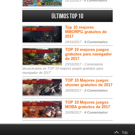
02/11/2023 -
0 Comentarios
Últimos Top 10
Top 10 mejores
MMORPG gratuitos de
2017
24/10/2017 -
6 Comentarios
TOP 10 mejores juegos
gratuitos para navegador
de 2017
23/10/2017 -
Comentarios
desactivados
en TOP 10 mejores juegos gratuitos para
navegador de 2017
TOP 10 Mejores juegos
shooter gratuitos de 2017
26/09/2017 -
2 Comentarios
TOP 10 Mejores juegos
MOBA gratuitos de 2017
20/09/2017 -
4 Comentarios
Top