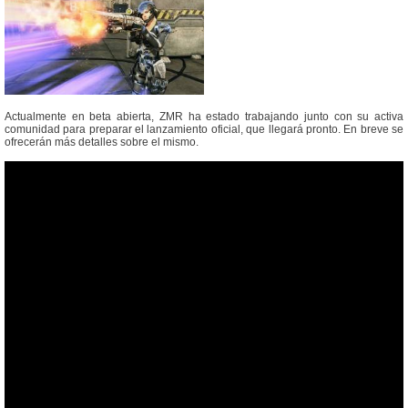
Actualmente en beta abierta, ZMR ha estado trabajando junto con su activa
comunidad para preparar el lanzamiento oficial, que llegará pronto. En breve se
ofrecerán más detalles sobre el mismo.