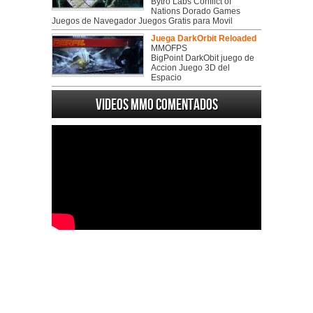
Bytro Labs Conflict of
Nations Dorado Games
Juegos de Navegador Juegos Gratis para Movil
Juega DarkOrbit Reloaded
MMOFPS
BigPoint DarkObit juego de
Accion Juego 3D del
Espacio
Videos MMO Comentados