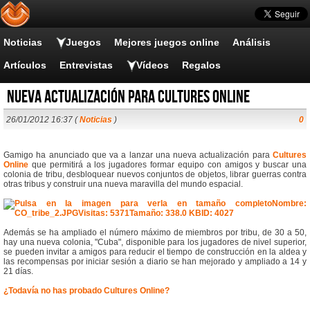
Noticias
Juegos
Mejores juegos online
Análisis
Artículos
Entrevistas
Vídeos
Regalos
Nueva actualización para Cultures Online
26/01/2012 16:37 (
Noticias
)
0
Gamigo ha anunciado que va a lanzar una nueva actualización para
Cultures
Online
que permitirá a los jugadores formar equipo con amigos y buscar una
colonia de tribu, desbloquear nuevos conjuntos de objetos, librar guerras contra
otras tribus y construir una nueva maravilla del mundo espacial.
Además se ha ampliado el número máximo de miembros por tribu, de 30 a 50,
hay una nueva colonia, "Cuba", disponible para los jugadores de nivel superior,
se pueden invitar a amigos para reducir el tiempo de construcción en la aldea y
las recompensas por iniciar sesión a diario se han mejorado y ampliado a 14 y
21 días.
¿Todavía no has probado Cultures Online?