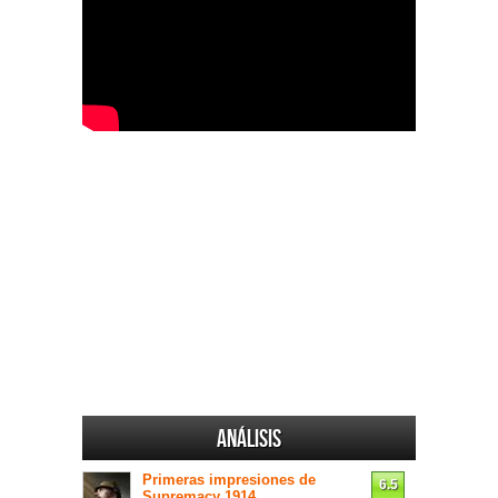
Análisis
Primeras impresiones de
6.5
Supremacy 1914