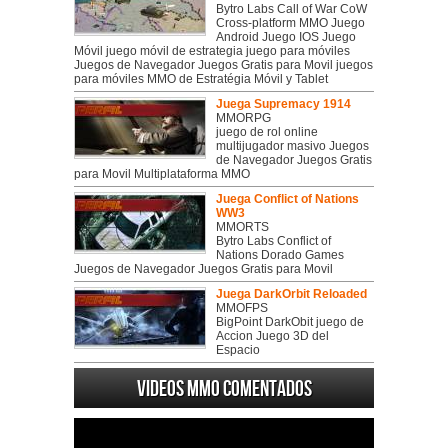
Bytro Labs Call of War CoW
Cross-platform MMO Juego
Android Juego IOS Juego
Móvil juego móvil de estrategia juego para móviles
Juegos de Navegador Juegos Gratis para Movil juegos
para móviles MMO de Estratégia Móvil y Tablet
Juega Supremacy 1914
MMORPG
juego de rol online
multijugador masivo Juegos
de Navegador Juegos Gratis
para Movil Multiplataforma MMO
Juega Conflict of Nations
WW3
MMORTS
Bytro Labs Conflict of
Nations Dorado Games
Juegos de Navegador Juegos Gratis para Movil
Juega DarkOrbit Reloaded
MMOFPS
BigPoint DarkObit juego de
Accion Juego 3D del
Espacio
Videos MMO Comentados