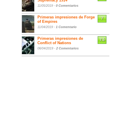
Supremacy 1914
11/05/2019 -
0 Comentarios
Primeras impresiones de Forge
7
of Empires
11/04/2019 -
1 Comentario
Primeras impresiones de
7.5
Conflict of Nations
06/04/2019 -
2 Comentarios