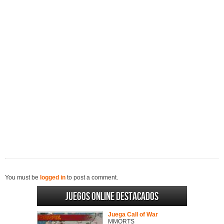
You must be
logged in
to post a comment.
Juegos online destacados
Juega Call of War
MMORTS