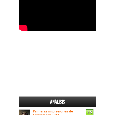
Análisis
Primeras impresiones de
6.5