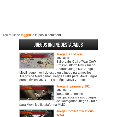
You must be
logged in
to post a comment.
Juegos online destacados
Juega Call of War
MMORTS
Bytro Labs Call of War CoW
Cross-platform MMO Juego
Android Juego IOS Juego
Móvil juego móvil de estrategia juego para móviles
Juegos de Navegador Juegos Gratis para Movil juegos
para móviles MMO de Estratégia Móvil y Tablet
Juega Supremacy 1914
MMORPG
juego de rol online
multijugador masivo Juegos
de Navegador Juegos Gratis
para Movil Multiplataforma MMO
Juega Conflict of Nations
WW3