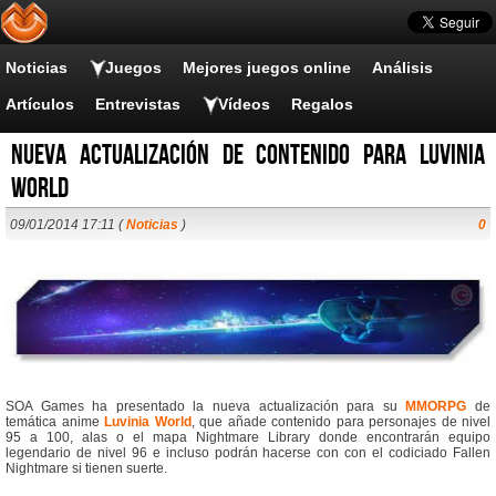
Noticias
Juegos
Mejores juegos online
Análisis
Artículos
Entrevistas
Vídeos
Regalos
Nueva actualización de contenido para Luvinia
World
09/01/2014 17:11 (
Noticias
)
0
SOA Games ha presentado la nueva actualización para su
MMORPG
de
temática anime
Luvinia World
, que añade contenido para personajes de nivel
95 a 100, alas o el mapa Nightmare Library donde encontrarán equipo
legendario de nivel 96 e incluso podrán hacerse con con el codiciado Fallen
Nightmare si tienen suerte.