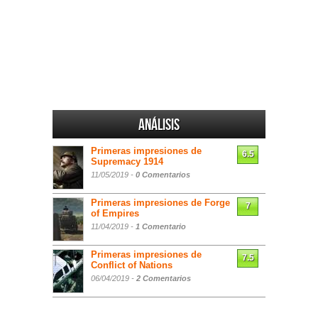
Análisis
Primeras impresiones de
6.5
Supremacy 1914
11/05/2019 -
0 Comentarios
Primeras impresiones de Forge
7
of Empires
11/04/2019 -
1 Comentario
Primeras impresiones de
7.5
Conflict of Nations
06/04/2019 -
2 Comentarios