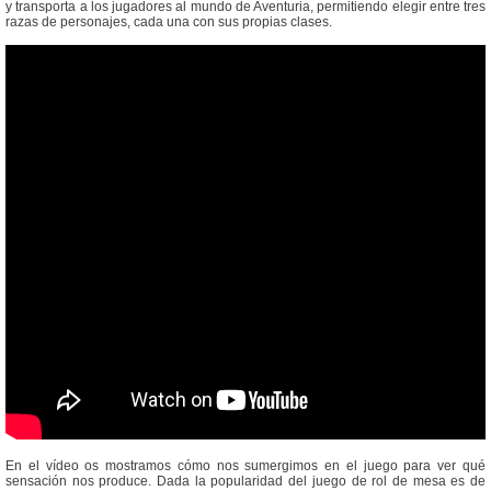
y transporta a los jugadores al mundo de Aventuria, permitiendo elegir entre tres
razas de personajes, cada una con sus propias clases.
En el vídeo os mostramos cómo nos sumergimos en el juego para ver qué
sensación nos produce. Dada la popularidad del juego de rol de mesa es de