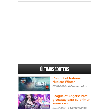
Últimos sorteos
Conflict of Nations
Nuclear Winter
07/02/2024 -
0 Comentarios
League of Angels: Pact
giveaway para su primer
aniversario
27/11/2023 -
0 Comentarios