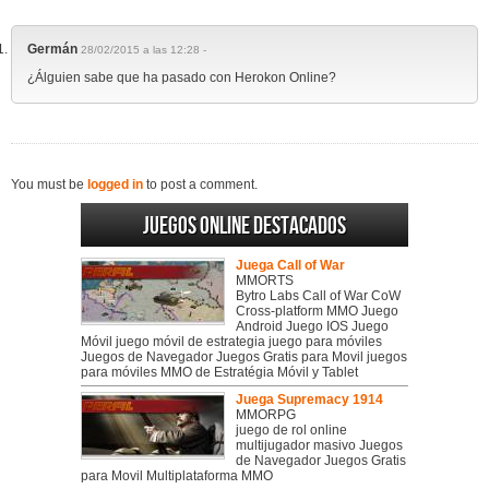
Germán
28/02/2015 a las 12:28 -
¿Álguien sabe que ha pasado con Herokon Online?
You must be
logged in
to post a comment.
Juegos online destacados
Juega Call of War
MMORTS
Bytro Labs Call of War CoW
Cross-platform MMO Juego
Android Juego IOS Juego
Móvil juego móvil de estrategia juego para móviles
Juegos de Navegador Juegos Gratis para Movil juegos
para móviles MMO de Estratégia Móvil y Tablet
Juega Supremacy 1914
MMORPG
juego de rol online
multijugador masivo Juegos
de Navegador Juegos Gratis
para Movil Multiplataforma MMO